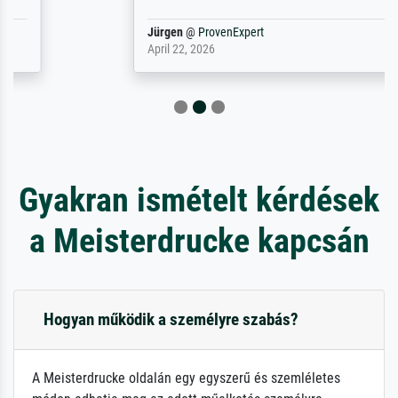
Jürgen
@
ProvenExpert
April 22, 2026
Gyakran ismételt kérdések
a Meisterdrucke kapcsán
Hogyan működik a személyre szabás?
A Meisterdrucke oldalán egy egyszerű és szemléletes