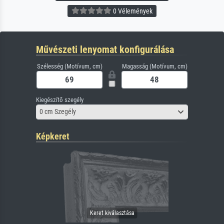
0 Vélemények
Művészeti lenyomat konfigurálása
Szélesség (Motívum, cm)
Magasság (Motívum, cm)
Kiegészítő szegély
0 cm Szegély
Képkeret