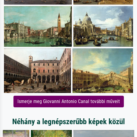
Ismerje meg Giovanni Antonio Canal további műveit
Néhány a legnépszerűbb képek közül