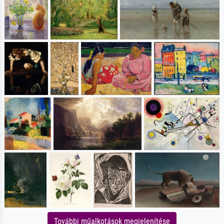
További műalkotások megjelenítése