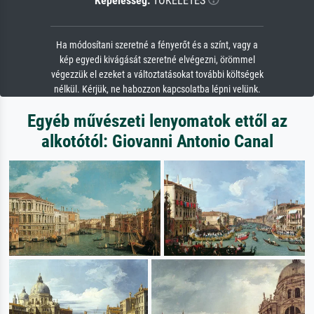
Képélesség:
TÖKÉLETES
Ha módosítani szeretné a fényerőt és a színt, vagy a
kép egyedi kivágását szeretné elvégezni, örömmel
végezzük el ezeket a változtatásokat további költségek
nélkül. Kérjük, ne habozzon kapcsolatba lépni velünk.
Egyéb művészeti lenyomatok ettől az
alkotótól: Giovanni Antonio Canal