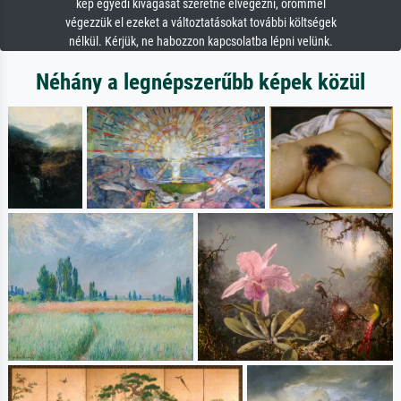
kép egyedi kivágását szeretné elvégezni, örömmel
végezzük el ezeket a változtatásokat további költségek
nélkül. Kérjük, ne habozzon kapcsolatba lépni velünk.
Néhány a legnépszerűbb képek közül