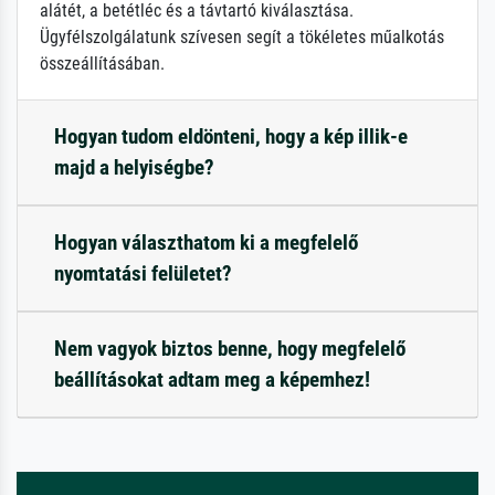
alátét, a betétléc és a távtartó kiválasztása.
Ügyfélszolgálatunk szívesen segít a tökéletes műalkotás
összeállításában.
Hogyan tudom eldönteni, hogy a kép illik-e
majd a helyiségbe?
Hogyan választhatom ki a megfelelő
nyomtatási felületet?
Nem vagyok biztos benne, hogy megfelelő
beállításokat adtam meg a képemhez!