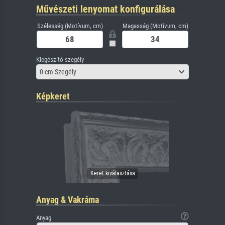
Művészeti lenyomat konfigurálása
Szélesség (Motívum, cm)
Magasság (Motívum, cm)
Kiegészítő szegély
0 cm Szegély
Képkeret
Anyag & Vakráma
Anyag