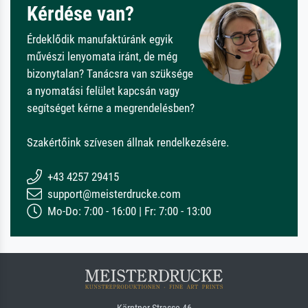
Kérdése van?
Érdeklődik manufaktúránk egyik
művészi lenyomata iránt, de még
bizonytalan? Tanácsra van szüksége
a nyomatási felület kapcsán vagy
segítséget kérne a megrendelésben?
Szakértőink szívesen állnak rendelkezésére.
+43 4257 29415
support@meisterdrucke.com
Mo-Do: 7:00 - 16:00 | Fr: 7:00 - 13:00
Kärntner Strasse 46