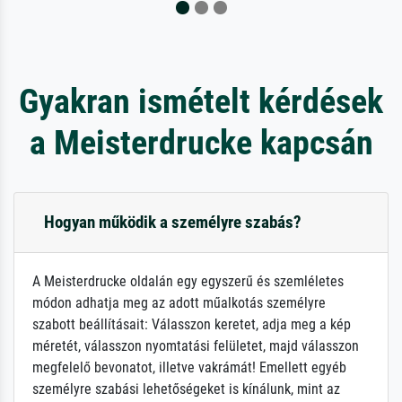
Gyakran ismételt kérdések
a Meisterdrucke kapcsán
Hogyan működik a személyre szabás?
A Meisterdrucke oldalán egy egyszerű és szemléletes
módon adhatja meg az adott műalkotás személyre
szabott beállításait: Válasszon keretet, adja meg a kép
méretét, válasszon nyomtatási felületet, majd válasszon
megfelelő bevonatot, illetve vakrámát! Emellett egyéb
személyre szabási lehetőségeket is kínálunk, mint az