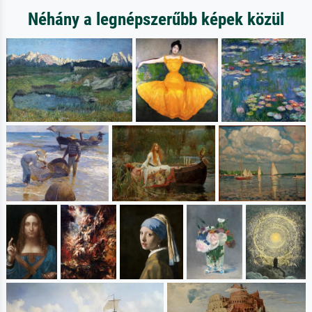
Néhány a legnépszerűbb képek közül