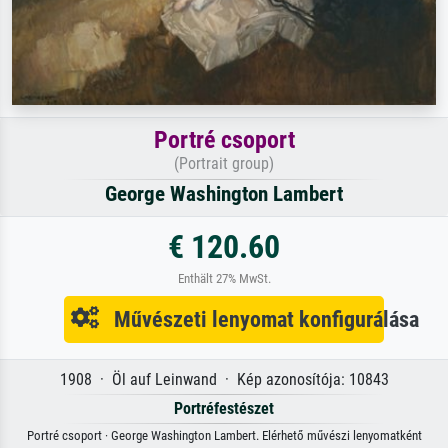
Portré csoport
(Portrait group)
George Washington Lambert
€ 120.60
Enthält 27% MwSt.
Művészeti lenyomat konfigurálása
1908 · Öl auf Leinwand · Kép azonosítója: 10843
Portréfestészet
Portré csoport · George Washington Lambert. Elérhető művészi lenyomatként