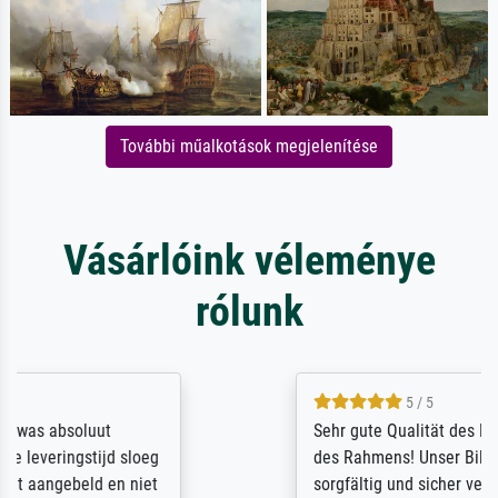
További műalkotások megjelenítése
Vásárlóink véleménye
rólunk
5 / 5
Sehr gute Qualität des Leinwanddrucks und
des Rahmens! Unser Bild wurde sehr
sorgfältig und sicher verpackt, so dass es