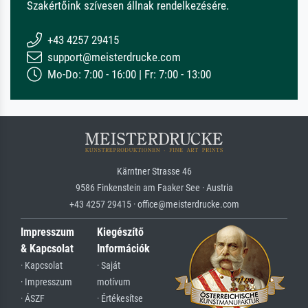
Szakértőink szívesen állnak rendelkezésére.
+43 4257 29415
support@meisterdrucke.com
Mo-Do: 7:00 - 16:00 | Fr: 7:00 - 13:00
Kärntner Strasse 46
9586 Finkenstein am Faaker See · Austria
+43 4257 29415 · office@meisterdrucke.com
Impresszum
Kiegészítő
& Kapcsolat
Információk
· Kapcsolat
· Saját
· Impresszum
motívum
· ÁSZF
· Értékesítse