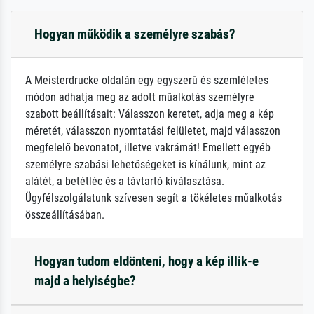
Hogyan működik a személyre szabás?
A Meisterdrucke oldalán egy egyszerű és szemléletes
módon adhatja meg az adott műalkotás személyre
szabott beállításait: Válasszon keretet, adja meg a kép
méretét, válasszon nyomtatási felületet, majd válasszon
megfelelő bevonatot, illetve vakrámát! Emellett egyéb
személyre szabási lehetőségeket is kínálunk, mint az
alátét, a betétléc és a távtartó kiválasztása.
Ügyfélszolgálatunk szívesen segít a tökéletes műalkotás
összeállításában.
Hogyan tudom eldönteni, hogy a kép illik-e
majd a helyiségbe?