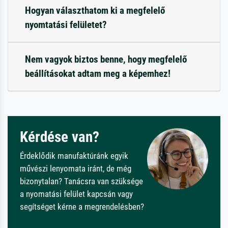
Hogyan választhatom ki a megfelelő
nyomtatási felületet?
Nem vagyok biztos benne, hogy megfelelő
beállításokat adtam meg a képemhez!
Kérdése van?
Érdeklődik manufaktúránk egyik
művészi lenyomata iránt, de még
bizonytalan? Tanácsra van szüksége
a nyomatási felület kapcsán vagy
segítséget kérne a megrendelésben?