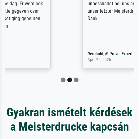
unbeschadet bei uns ankam. Es wird nicht
unser letzter Meisterdruck sein. Vielen
Dank!
Reinhold,
@
ProvenExpert
April 22, 2026
Gyakran ismételt kérdések
a Meisterdrucke kapcsán