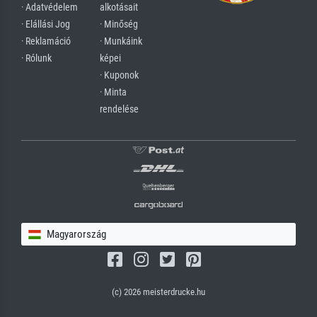
· Adatvédelem
alkotásait
· Elállási Jog
· Minőség
· Reklamáció
· Munkáink
· Rólunk
képei
· Kuponok
· Minta
rendelése
Magyarország
(c) 2026 meisterdrucke.hu