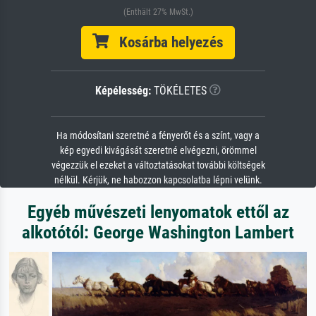
(Enthält 27% MwSt.)
Kosárba helyezés
Képélesség:
TÖKÉLETES
Ha módosítani szeretné a fényerőt és a színt, vagy a
kép egyedi kivágását szeretné elvégezni, örömmel
végezzük el ezeket a változtatásokat további költségek
nélkül. Kérjük, ne habozzon kapcsolatba lépni velünk.
Egyéb művészeti lenyomatok ettől az
alkotótól: George Washington Lambert