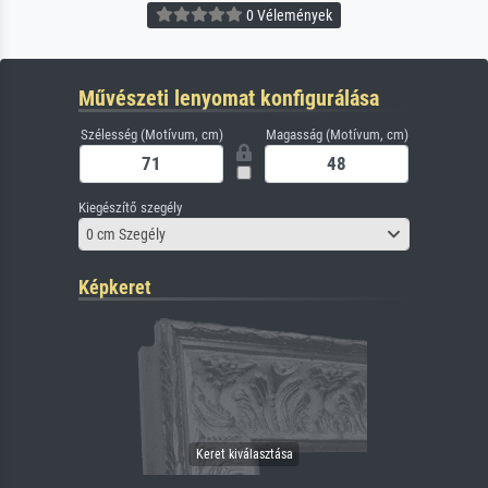
0 Vélemények
Művészeti lenyomat konfigurálása
Szélesség (Motívum, cm)
Magasság (Motívum, cm)
Kiegészítő szegély
0 cm Szegély
Képkeret