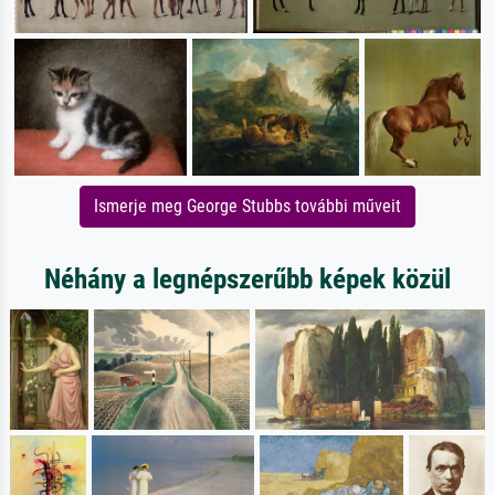
Ismerje meg George Stubbs további műveit
Néhány a legnépszerűbb képek közül