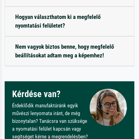
Hogyan választhatom ki a megfelelő
nyomtatási felületet?
Nem vagyok biztos benne, hogy megfelelő
beállításokat adtam meg a képemhez!
Kérdése van?
Érdeklődik manufaktúránk egyik
művészi lenyomata iránt, de még
bizonytalan? Tanácsra van szüksége
a nyomatási felület kapcsán vagy
segítséget kérne a megrendelésben?