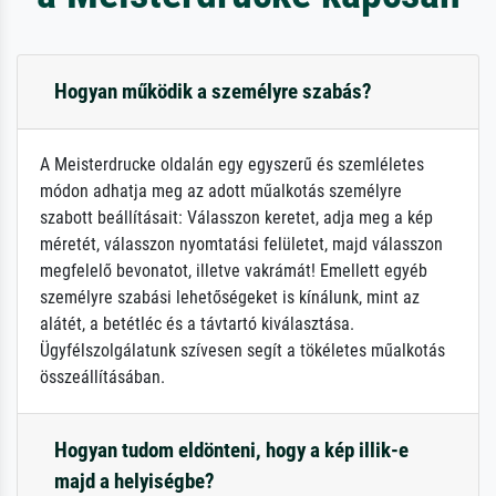
Hogyan működik a személyre szabás?
A Meisterdrucke oldalán egy egyszerű és szemléletes
módon adhatja meg az adott műalkotás személyre
szabott beállításait: Válasszon keretet, adja meg a kép
méretét, válasszon nyomtatási felületet, majd válasszon
megfelelő bevonatot, illetve vakrámát! Emellett egyéb
személyre szabási lehetőségeket is kínálunk, mint az
alátét, a betétléc és a távtartó kiválasztása.
Ügyfélszolgálatunk szívesen segít a tökéletes műalkotás
összeállításában.
Hogyan tudom eldönteni, hogy a kép illik-e
majd a helyiségbe?