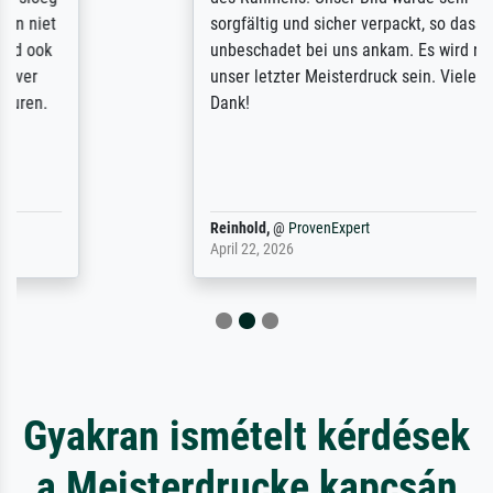
sorgfältig und sicher verpackt, so dass es
unbeschadet bei uns ankam. Es wird nicht
unser letzter Meisterdruck sein. Vielen
Dank!
Reinhold,
@
ProvenExpert
April 22, 2026
Gyakran ismételt kérdések
a Meisterdrucke kapcsán