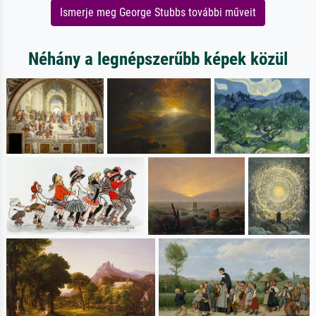
Ismerje meg George Stubbs további műveit
Néhány a legnépszerűbb képek közül