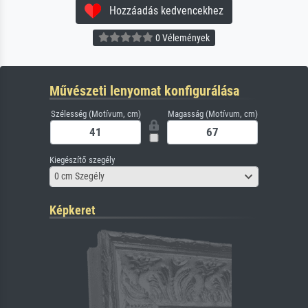
Hozzáadás kedvencekhez
0 Vélemények
Művészeti lenyomat konfigurálása
Szélesség (Motívum, cm)
Magasság (Motívum, cm)
Kiegészítő szegély
0 cm Szegély
Képkeret