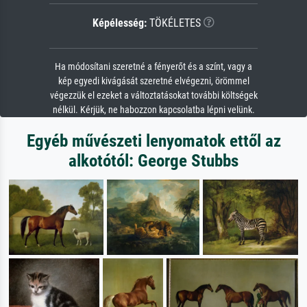
Képélesség:
TÖKÉLETES
Ha módosítani szeretné a fényerőt és a színt, vagy a
kép egyedi kivágását szeretné elvégezni, örömmel
végezzük el ezeket a változtatásokat további költségek
nélkül. Kérjük, ne habozzon kapcsolatba lépni velünk.
Egyéb művészeti lenyomatok ettől az
alkotótól: George Stubbs