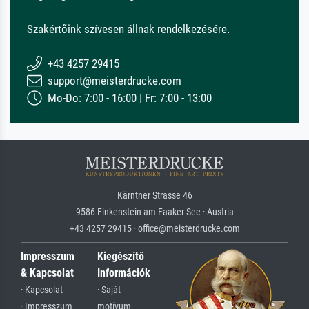
Szakértőink szívesen állnak rendelkezésére.
+43 4257 29415
support@meisterdrucke.com
Mo-Do: 7:00 - 16:00 | Fr: 7:00 - 13:00
Kärntner Strasse 46
9586 Finkenstein am Faaker See · Austria
+43 4257 29415 · office@meisterdrucke.com
Impresszum
Kiegészítő
& Kapcsolat
Információk
· Kapcsolat
· Saját
· Impresszum
motívum