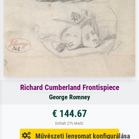
Richard Cumberland Frontispiece
George Romney
€ 144.67
Enthält 27% MwSt.
Művészeti lenyomat konfigurálása