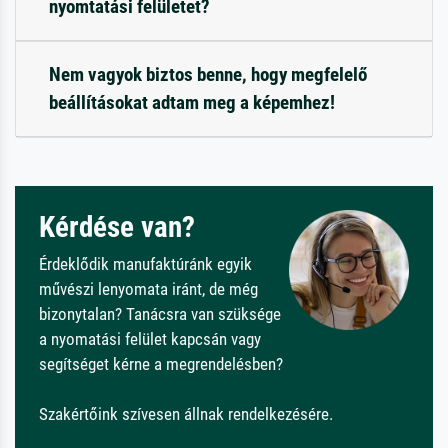
nyomtatási felületet?
Nem vagyok biztos benne, hogy megfelelő
beállításokat adtam meg a képemhez!
Kérdése van?
Érdeklődik manufaktúránk egyik
művészi lenyomata iránt, de még
bizonytalan? Tanácsra van szüksége
a nyomatási felület kapcsán vagy
segítséget kérne a megrendelésben?
Szakértőink szívesen állnak rendelkezésére.