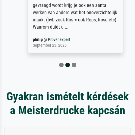
gevraagd wordt krijg je ook een aantal
werken van andere wat het onoverzichtelijk
maakt (bvb zoek Ros = ook Rops, Rose etc).
Waarom duidt u ...
philip
@
ProvenExpert
September 23, 2025
Gyakran ismételt kérdések
a Meisterdrucke kapcsán