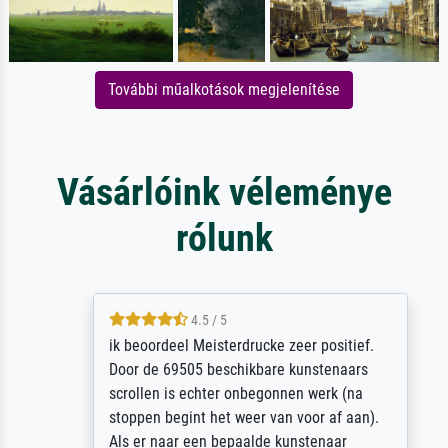
További műalkotások megjelenítése
Vásárlóink véleménye
rólunk
4.5 / 5
ik beoordeel Meisterdrucke zeer positief.
Door de 69505 beschikbare kunstenaars
scrollen is echter onbegonnen werk (na
stoppen begint het weer van voor af aan).
Als er naar een bepaalde kunstenaar