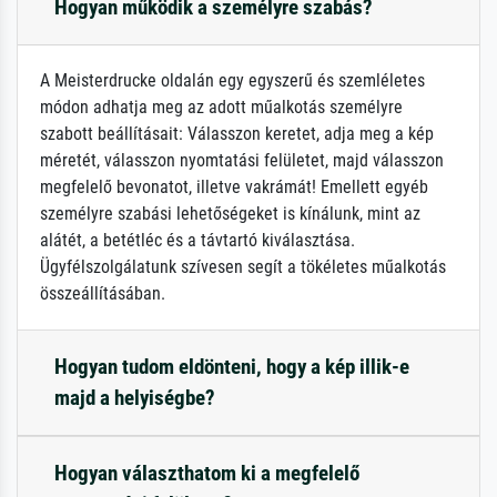
Hogyan működik a személyre szabás?
A Meisterdrucke oldalán egy egyszerű és szemléletes
módon adhatja meg az adott műalkotás személyre
szabott beállításait: Válasszon keretet, adja meg a kép
méretét, válasszon nyomtatási felületet, majd válasszon
megfelelő bevonatot, illetve vakrámát! Emellett egyéb
személyre szabási lehetőségeket is kínálunk, mint az
alátét, a betétléc és a távtartó kiválasztása.
Ügyfélszolgálatunk szívesen segít a tökéletes műalkotás
összeállításában.
Hogyan tudom eldönteni, hogy a kép illik-e
majd a helyiségbe?
Hogyan választhatom ki a megfelelő