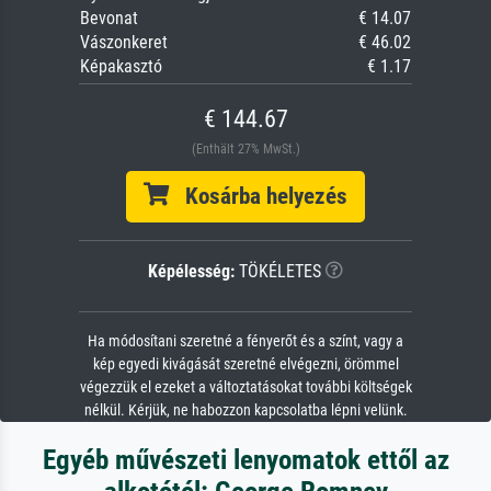
Bevonat
€ 14.07
Vászonkeret
€ 46.02
Képakasztó
€ 1.17
€ 144.67
(Enthält 27% MwSt.)
Kosárba helyezés
Képélesség:
TÖKÉLETES
Ha módosítani szeretné a fényerőt és a színt, vagy a
kép egyedi kivágását szeretné elvégezni, örömmel
végezzük el ezeket a változtatásokat további költségek
nélkül. Kérjük, ne habozzon kapcsolatba lépni velünk.
Egyéb művészeti lenyomatok ettől az