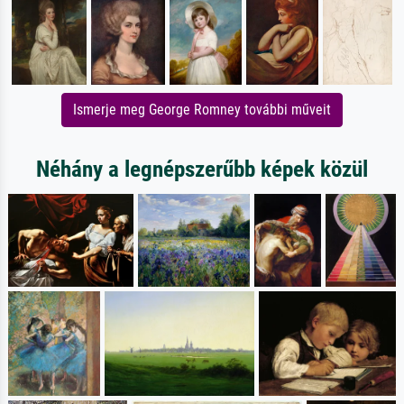
Ismerje meg George Romney további műveit
Néhány a legnépszerűbb képek közül