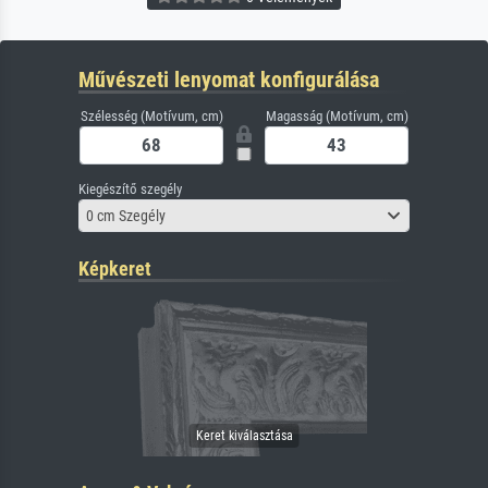
Művészeti lenyomat konfigurálása
Szélesség (Motívum, cm)
Magasság (Motívum, cm)
Kiegészítő szegély
0 cm Szegély
Képkeret