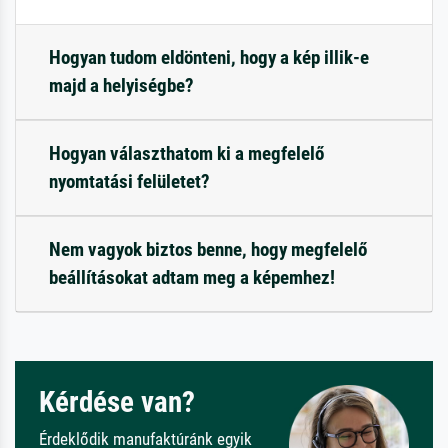
Hogyan tudom eldönteni, hogy a kép illik-e
majd a helyiségbe?
Hogyan választhatom ki a megfelelő
nyomtatási felületet?
Nem vagyok biztos benne, hogy megfelelő
beállításokat adtam meg a képemhez!
Kérdése van?
Érdeklődik manufaktúránk egyik