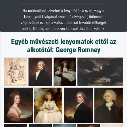
Ha módosítani szeretné a fényerőt és a színt, vagy a
kép egyedi kivágását szeretné elvégezni, örömmel
végezzük el ezeket a változtatásokat további költségek
nélkül. Kérjük, ne habozzon kapcsolatba lépni velünk.
Egyéb művészeti lenyomatok ettől az
alkotótól: George Romney