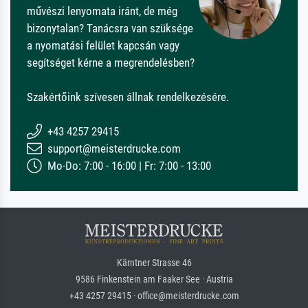
művészi lenyomata iránt, de még
bizonytalan? Tanácsra van szüksége
a nyomatási felület kapcsán vagy
segítséget kérne a megrendelésben?
Szakértőink szívesen állnak rendelkezésére.
+43 4257 29415
support@meisterdrucke.com
Mo-Do: 7:00 - 16:00 | Fr: 7:00 - 13:00
Kärntner Strasse 46
9586 Finkenstein am Faaker See · Austria
+43 4257 29415 · office@meisterdrucke.com