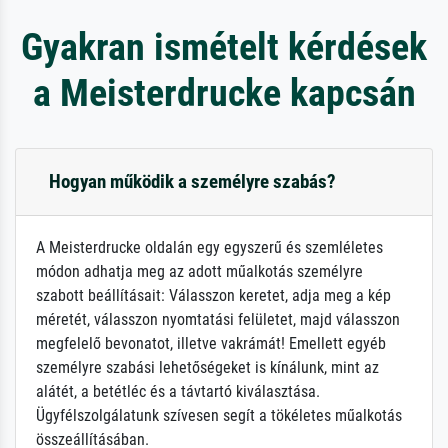
Gyakran ismételt kérdések
a Meisterdrucke kapcsán
Hogyan működik a személyre szabás?
A Meisterdrucke oldalán egy egyszerű és szemléletes
módon adhatja meg az adott műalkotás személyre
szabott beállításait: Válasszon keretet, adja meg a kép
méretét, válasszon nyomtatási felületet, majd válasszon
megfelelő bevonatot, illetve vakrámát! Emellett egyéb
személyre szabási lehetőségeket is kínálunk, mint az
alátét, a betétléc és a távtartó kiválasztása.
Ügyfélszolgálatunk szívesen segít a tökéletes műalkotás
összeállításában.