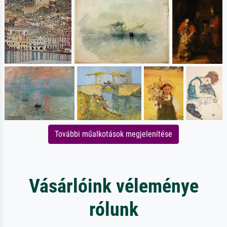
További műalkotások megjelenítése
Vásárlóink véleménye
rólunk