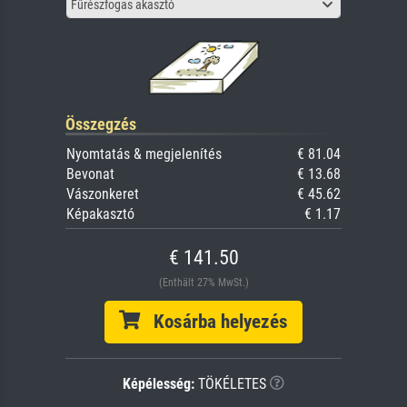
Fűrészfogas akasztó
Összegzés
Nyomtatás & megjelenítés
€ 81.04
Bevonat
€ 13.68
Vászonkeret
€ 45.62
Képakasztó
€ 1.17
€ 141.50
(Enthält 27% MwSt.)
Kosárba helyezés
Képélesség:
TÖKÉLETES