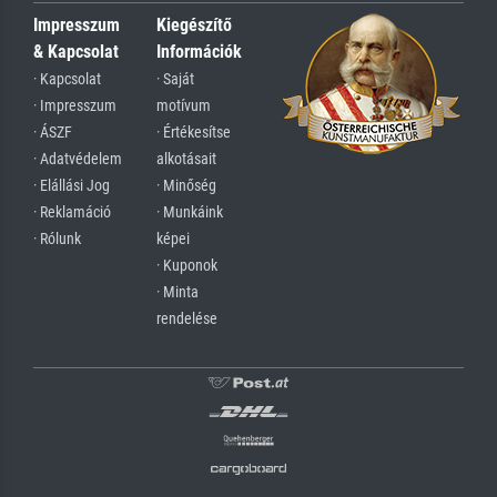
Impresszum
Kiegészítő
& Kapcsolat
Információk
· Kapcsolat
· Saját
· Impresszum
motívum
· ÁSZF
· Értékesítse
· Adatvédelem
alkotásait
· Elállási Jog
· Minőség
· Reklamáció
· Munkáink
· Rólunk
képei
· Kuponok
· Minta
rendelése