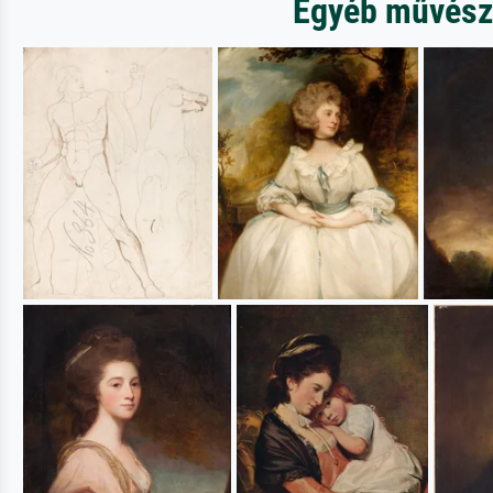
Egyéb művésze