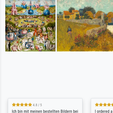
5 / 5
Rundum positive Erfahrung. Die
The team a