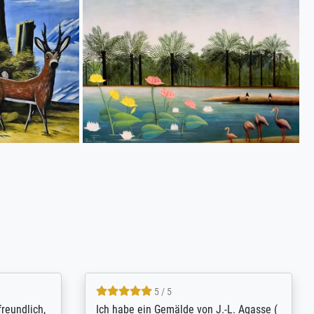
4.8 / 5
tomer
Qualité absolument irréprochable.