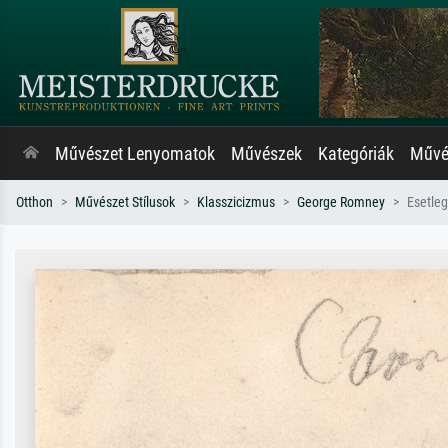
Művészet Lenyomatok
Művészek
Kategóriák
Művés
Otthon
Művészet Stílusok
Klasszicizmus
George Romney
Esetleg