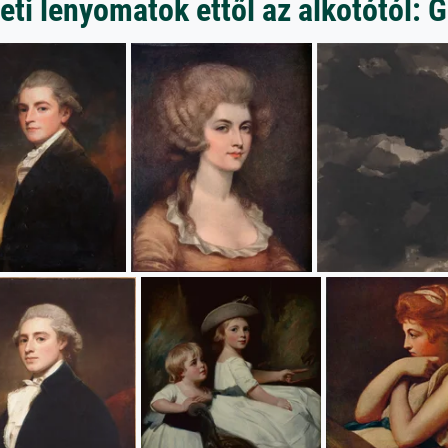
ti lenyomatok ettől az alkotótól: