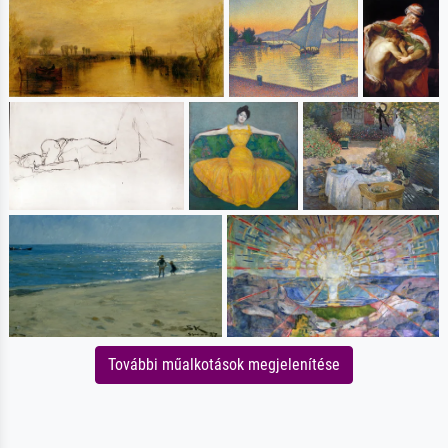
További műalkotások megjelenítése