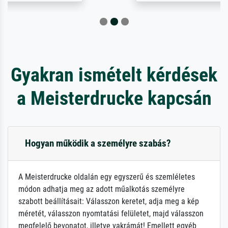
Gyakran ismételt kérdések
a Meisterdrucke kapcsán
Hogyan működik a személyre szabás?
A Meisterdrucke oldalán egy egyszerű és szemléletes
módon adhatja meg az adott műalkotás személyre
szabott beállításait: Válasszon keretet, adja meg a kép
méretét, válasszon nyomtatási felületet, majd válasszon
megfelelő bevonatot, illetve vakrámát! Emellett egyéb