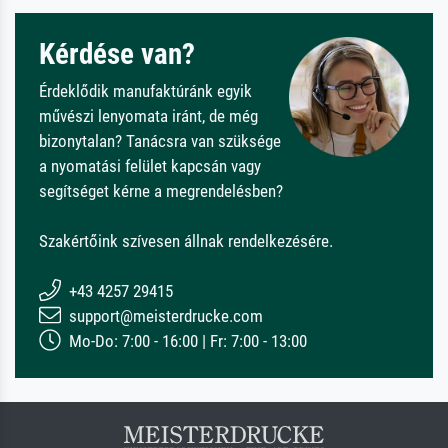
Kérdése van?
Érdeklődik manufaktúránk egyik
művészi lenyomata iránt, de még
bizonytalan? Tanácsra van szüksége
a nyomatási felület kapcsán vagy
segítséget kérne a megrendelésben?
Szakértőink szívesen állnak rendelkezésére.
+43 4257 29415
support@meisterdrucke.com
Mo-Do: 7:00 - 16:00 | Fr: 7:00 - 13:00