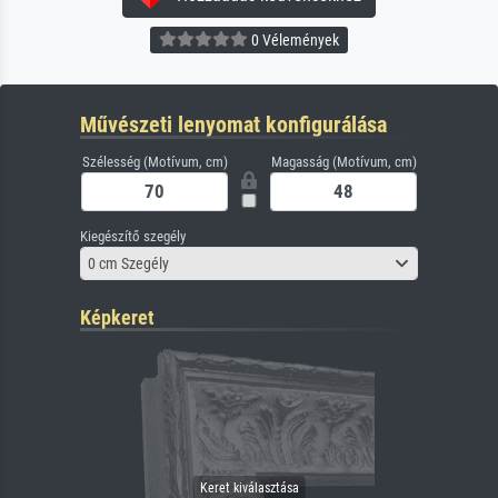
0 Vélemények
Művészeti lenyomat konfigurálása
Szélesség (Motívum, cm)
Magasság (Motívum, cm)
Kiegészítő szegély
0 cm Szegély
Képkeret