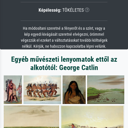
Képélesség:
TÖKÉLETES
Ha módosítani szeretné a fényerőt és a színt, vagy a
kép egyedi kivágását szeretné elvégezni, örömmel
végezzük el ezeket a változtatásokat további költségek
nélkül. Kérjük, ne habozzon kapcsolatba lépni velünk.
Egyéb művészeti lenyomatok ettől az
alkotótól: George Catlin