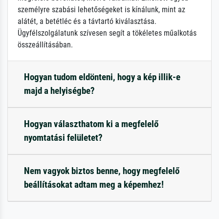
személyre szabási lehetőségeket is kínálunk, mint az
alátét, a betétléc és a távtartó kiválasztása.
Ügyfélszolgálatunk szívesen segít a tökéletes műalkotás
összeállításában.
Hogyan tudom eldönteni, hogy a kép illik-e
majd a helyiségbe?
Hogyan választhatom ki a megfelelő
nyomtatási felületet?
Nem vagyok biztos benne, hogy megfelelő
beállításokat adtam meg a képemhez!