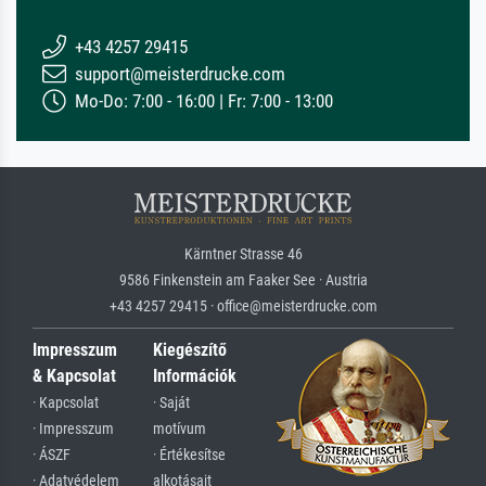
+43 4257 29415
support@meisterdrucke.com
Mo-Do: 7:00 - 16:00 | Fr: 7:00 - 13:00
Kärntner Strasse 46
9586 Finkenstein am Faaker See · Austria
+43 4257 29415 · office@meisterdrucke.com
Impresszum
Kiegészítő
& Kapcsolat
Információk
· Kapcsolat
· Saját
· Impresszum
motívum
· ÁSZF
· Értékesítse
· Adatvédelem
alkotásait