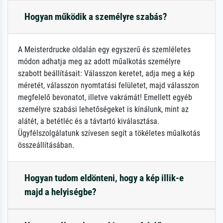
Hogyan működik a személyre szabás?
A Meisterdrucke oldalán egy egyszerű és szemléletes
módon adhatja meg az adott műalkotás személyre
szabott beállításait: Válasszon keretet, adja meg a kép
méretét, válasszon nyomtatási felületet, majd válasszon
megfelelő bevonatot, illetve vakrámát! Emellett egyéb
személyre szabási lehetőségeket is kínálunk, mint az
alátét, a betétléc és a távtartó kiválasztása.
Ügyfélszolgálatunk szívesen segít a tökéletes műalkotás
összeállításában.
Hogyan tudom eldönteni, hogy a kép illik-e
majd a helyiségbe?