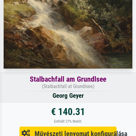
Stalbachfall am Grundlsee
(Stalbachfall at Grundlsee)
Georg Geyer
€ 140.31
Enthält 27% MwSt.
Művészeti lenyomat konfigurálása