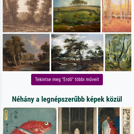
Tekintse meg "Erdő" többi műveit
Néhány a legnépszerűbb képek közül