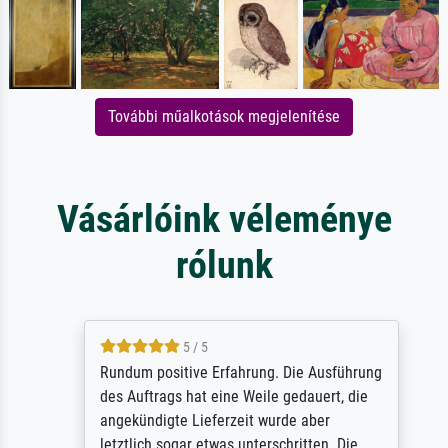
További műalkotások megjelenítése
Vásárlóink véleménye
rólunk
5 / 5
Rundum positive Erfahrung. Die Ausführung
des Auftrags hat eine Weile gedauert, die
angekündigte Lieferzeit wurde aber
letztlich sogar etwas unterschritten. Die