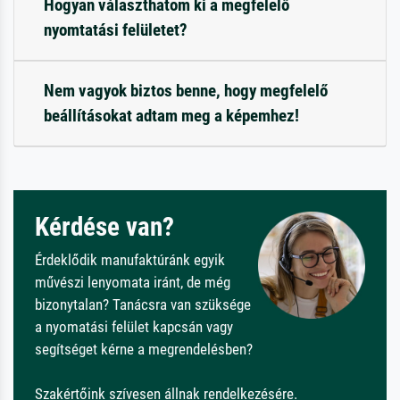
Hogyan választhatom ki a megfelelő
nyomtatási felületet?
Nem vagyok biztos benne, hogy megfelelő
beállításokat adtam meg a képemhez!
Kérdése van?
Érdeklődik manufaktúránk egyik
művészi lenyomata iránt, de még
bizonytalan? Tanácsra van szüksége
a nyomatási felület kapcsán vagy
segítséget kérne a megrendelésben?
Szakértőink szívesen állnak rendelkezésére.