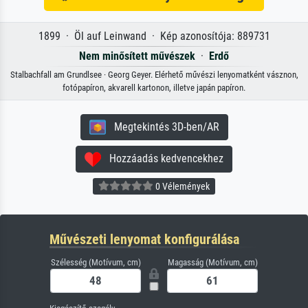
1899 · Öl auf Leinwand · Kép azonosítója: 889731
Nem minősített művészek
·
Erdő
Stalbachfall am Grundlsee · Georg Geyer. Elérhető művészi lenyomatként vásznon,
fotópapíron, akvarell kartonon, illetve japán papíron.
Megtekintés 3D-ben/AR
Hozzáadás kedvencekhez
0 Vélemények
Művészeti lenyomat konfigurálása
Szélesség (Motívum, cm)
Magasság (Motívum, cm)