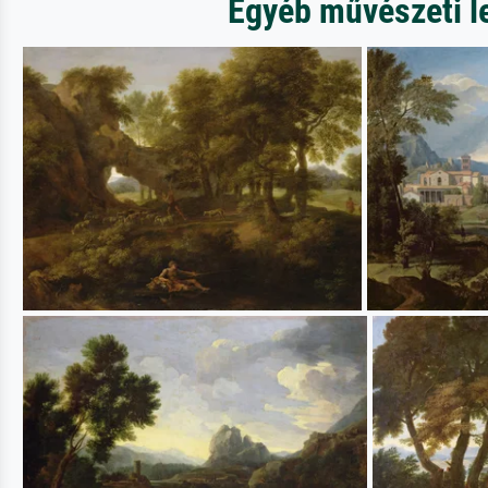
Egyéb művészeti l