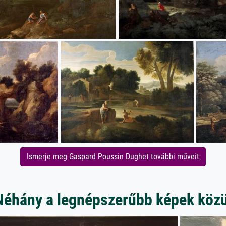
Ismerje meg Gaspard Poussin Dughet további műveit
Néhány a legnépszerűbb képek közü