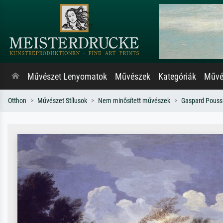
Művészet Lenyomatok
Művészek
Kategóriák
Művés
Otthon
Művészet Stílusok
Nem minősített művészek
Gaspard Pouss