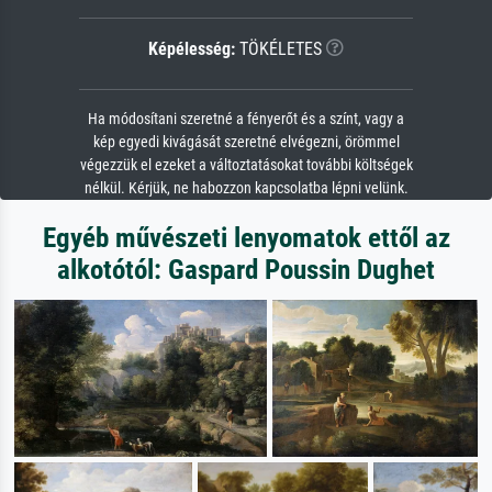
Képélesség:
TÖKÉLETES
Ha módosítani szeretné a fényerőt és a színt, vagy a
kép egyedi kivágását szeretné elvégezni, örömmel
végezzük el ezeket a változtatásokat további költségek
nélkül. Kérjük, ne habozzon kapcsolatba lépni velünk.
Egyéb művészeti lenyomatok ettől az
alkotótól: Gaspard Poussin Dughet