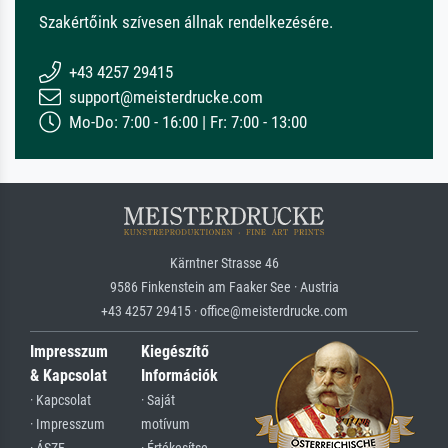
Szakértőink szívesen állnak rendelkezésére.
+43 4257 29415
support@meisterdrucke.com
Mo-Do: 7:00 - 16:00 | Fr: 7:00 - 13:00
Kärntner Strasse 46
9586 Finkenstein am Faaker See · Austria
+43 4257 29415 · office@meisterdrucke.com
Impresszum
Kiegészítő
& Kapcsolat
Információk
· Kapcsolat
· Saját
· Impresszum
motívum