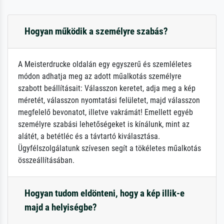
Hogyan működik a személyre szabás?
A Meisterdrucke oldalán egy egyszerű és szemléletes
módon adhatja meg az adott műalkotás személyre
szabott beállításait: Válasszon keretet, adja meg a kép
méretét, válasszon nyomtatási felületet, majd válasszon
megfelelő bevonatot, illetve vakrámát! Emellett egyéb
személyre szabási lehetőségeket is kínálunk, mint az
alátét, a betétléc és a távtartó kiválasztása.
Ügyfélszolgálatunk szívesen segít a tökéletes műalkotás
összeállításában.
Hogyan tudom eldönteni, hogy a kép illik-e
majd a helyiségbe?