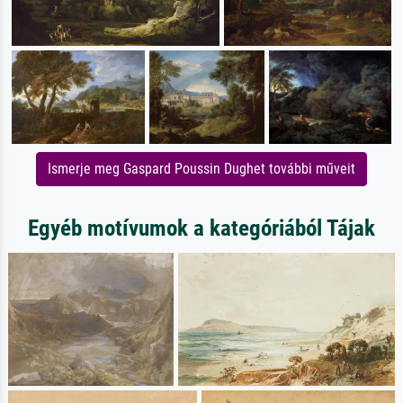
Ismerje meg Gaspard Poussin Dughet további műveit
Egyéb motívumok a kategóriából Tájak