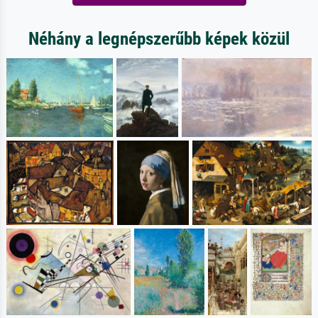
Néhány a legnépszerűbb képek közül