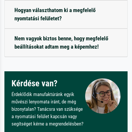
Hogyan választhatom ki a megfelelő
nyomtatási felületet?
Nem vagyok biztos benne, hogy megfelelő
beállításokat adtam meg a képemhez!
Kérdése van?
Érdeklődik manufaktúránk egyik
művészi lenyomata iránt, de még
bizonytalan? Tanácsra van szüksége
a nyomatási felület kapcsán vagy
segítséget kérne a megrendelésben?