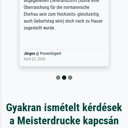
angegebenen Lieferanschrift (sollte eine
Überraschung für die normannische
Ehefrau sein zum Hochzeits- gleichzeitig
auch Geburtstag sein) doch nach zu Hause
zugestellt wurde.
Jürgen
@
ProvenExpert
April 22, 2026
Gyakran ismételt kérdések
a Meisterdrucke kapcsán