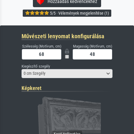
Hozzáadás kedvencekhez
5/5 · Vélemények megjelenítése (1)
Művészeti lenyomat konfigurálása
Szélesség (Motívum, cm)
Magasság (Motívum, cm)
Kiegészítő szegély
0 cm Szegély
Képkeret