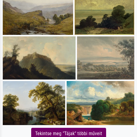
Tekintse meg "Tájak" többi műveit