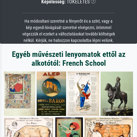
Képélesség:
TÖKÉLETES
Ha módosítani szeretné a fényerőt és a színt, vagy a
kép egyedi kivágását szeretné elvégezni, örömmel
végezzük el ezeket a változtatásokat további költségek
nélkül. Kérjük, ne habozzon kapcsolatba lépni velünk.
Egyéb művészeti lenyomatok ettől az
alkotótól: French School