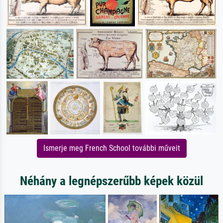
Ismerje meg French School további műveit
Néhány a legnépszerűbb képek közül