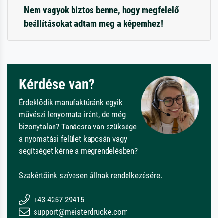
Nem vagyok biztos benne, hogy megfelelő
beállításokat adtam meg a képemhez!
Kérdése van?
Érdeklődik manufaktúránk egyik
művészi lenyomata iránt, de még
bizonytalan? Tanácsra van szüksége
a nyomatási felület kapcsán vagy
segítséget kérne a megrendelésben?
Szakértőink szívesen állnak rendelkezésére.
+43 4257 29415
support@meisterdrucke.com