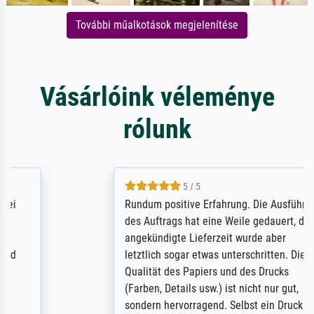
További műalkotások megjelenítése
Vásárlóink véleménye
rólunk
5 / 5
Rundum positive Erfahrung. Die Ausführung
des Auftrags hat eine Weile gedauert, die
angekündigte Lieferzeit wurde aber
letztlich sogar etwas unterschritten. Die
Qualität des Papiers und des Drucks
(Farben, Details usw.) ist nicht nur gut,
sondern hervorragend. Selbst ein Druck ist