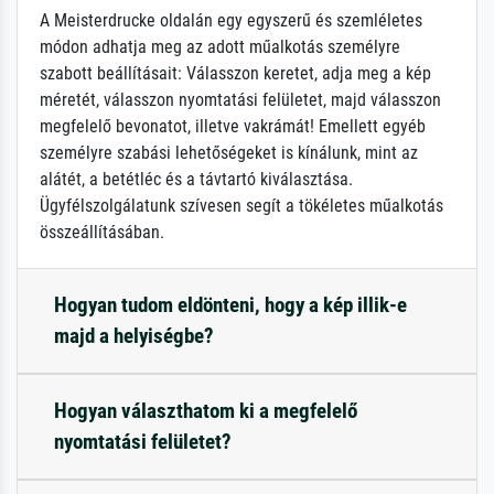
A Meisterdrucke oldalán egy egyszerű és szemléletes
módon adhatja meg az adott műalkotás személyre
szabott beállításait: Válasszon keretet, adja meg a kép
méretét, válasszon nyomtatási felületet, majd válasszon
megfelelő bevonatot, illetve vakrámát! Emellett egyéb
személyre szabási lehetőségeket is kínálunk, mint az
alátét, a betétléc és a távtartó kiválasztása.
Ügyfélszolgálatunk szívesen segít a tökéletes műalkotás
összeállításában.
Hogyan tudom eldönteni, hogy a kép illik-e
majd a helyiségbe?
Hogyan választhatom ki a megfelelő
nyomtatási felületet?