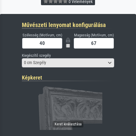
0 Vélemények
Művészeti lenyomat konfigurálása
Szélesség (Motívum, cm)
Magasság (Motívum, cm)
Kiegészítő szegély
0 cm Szegély
Képkeret