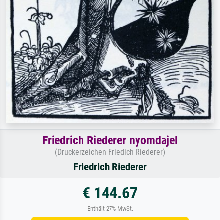
Friedrich Riederer nyomdajel
(Druckerzeichen Friedich Riederer)
Friedrich Riederer
€ 144.67
Enthält 27% MwSt.