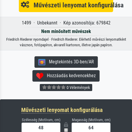
Művészeti lenyomat konfigurálása
1499 · Unbekannt · Kép azonosítója: 679842
Nem minősített művészek
Friedrich Riederer nyomdajel · Friedrich Riederer. Elérhető művészi lenyomatként
vásznon, fotópapíron, akvarell kartonon, illetve japán papíron.
Megtekintés 3D-ben/AR
Hozzáadás kedvencekhez
0 Vélemények
Művészeti lenyomat konfigurálása
Szélesség (Motívum, cm)
Magasság (Motívum, cm)