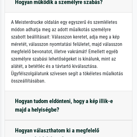
Hogyan működik a személyre szabás?
A Meisterdrucke oldalán egy egyszerű és szemléletes
módon adhatja meg az adott műalkotás személyre
szabott beállításait: Válasszon keretet, adja meg a kép
méretét, válasszon nyomtatási felületet, majd válasszon
megfelelő bevonatot, illetve vakrámát! Emellett egyéb
személyre szabási lehetőségeket is kínálunk, mint az
alátét, a betétléc és a távtartó kiválasztása.
Ügyfélszolgálatunk szívesen segít a tökéletes műalkotás
összeállításában.
Hogyan tudom eldönteni, hogy a kép illik-e
majd a helyiségbe?
Hogyan választhatom ki a megfelelő