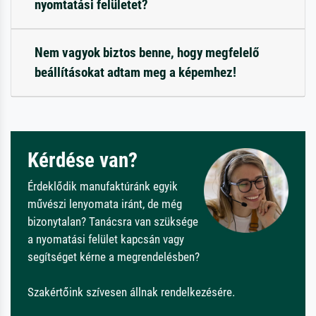
nyomtatási felületet?
Nem vagyok biztos benne, hogy megfelelő
beállításokat adtam meg a képemhez!
Kérdése van?
Érdeklődik manufaktúránk egyik
művészi lenyomata iránt, de még
bizonytalan? Tanácsra van szüksége
a nyomatási felület kapcsán vagy
segítséget kérne a megrendelésben?
Szakértőink szívesen állnak rendelkezésére.