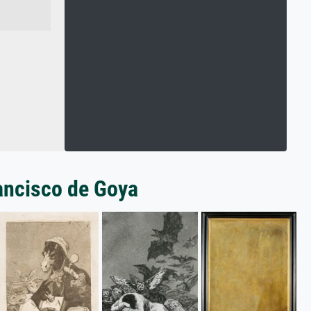
rancisco de Goya