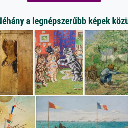
Néhány a legnépszerűbb képek közü