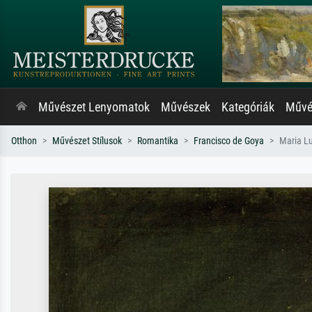
Művészet Lenyomatok
Művészek
Kategóriák
Művés
Otthon
Művészet Stílusok
Romantika
Francisco de Goya
Maria Lu