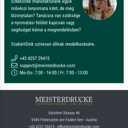
Érdeklődik manufaktúránk egyik
művészi lenyomata iránt, de még
bizonytalan? Tanácsra van szüksége
a nyomatási felület kapcsán vagy
segítséget kérne a megrendelésben?
Szakértőink szívesen állnak rendelkezésére.
+43 4257 29415
support@meisterdrucke.com
Mo-Do: 7:00 - 16:00 | Fr: 7:00 - 13:00
Kärntner Strasse 46
9586 Finkenstein am Faaker See · Austria
+43 4257 29415 · office@meisterdrucke.com