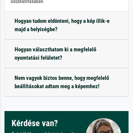
összeállításában.
Hogyan tudom eldönteni, hogy a kép illik-e
majd a helyiségbe?
Hogyan választhatom ki a megfelelő
nyomtatási felületet?
Nem vagyok biztos benne, hogy megfelelő
beállításokat adtam meg a képemhez!
Kérdése van?