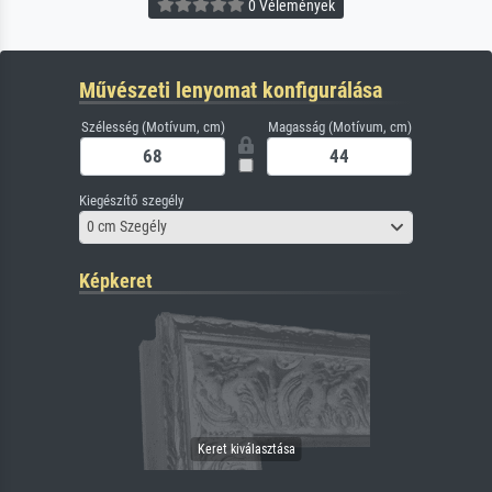
0 Vélemények
Művészeti lenyomat konfigurálása
Szélesség (Motívum, cm)
Magasság (Motívum, cm)
Kiegészítő szegély
0 cm Szegély
Képkeret