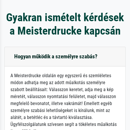
Gyakran ismételt kérdések
a Meisterdrucke kapcsán
Hogyan működik a személyre szabás?
A Meisterdrucke oldalán egy egyszerű és szemléletes
módon adhatja meg az adott műalkotás személyre
szabott beállításait: Válasszon keretet, adja meg a kép
méretét, válasszon nyomtatási felületet, majd válasszon
megfelelő bevonatot, illetve vakrámát! Emellett egyéb
személyre szabási lehetőségeket is kínálunk, mint az
alátét, a betétléc és a távtartó kiválasztása.
Ügyfélszolgálatunk szívesen segít a tökéletes műalkotás