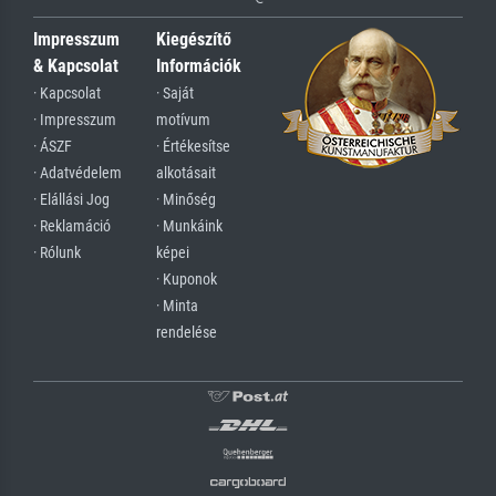
Impresszum
Kiegészítő
& Kapcsolat
Információk
· Kapcsolat
· Saját
· Impresszum
motívum
· ÁSZF
· Értékesítse
· Adatvédelem
alkotásait
· Elállási Jog
· Minőség
· Reklamáció
· Munkáink
· Rólunk
képei
· Kuponok
· Minta
rendelése