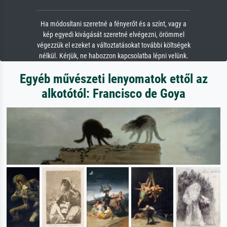
Ha módosítani szeretné a fényerőt és a színt, vagy a
kép egyedi kivágását szeretné elvégezni, örömmel
végezzük el ezeket a változtatásokat további költségek
nélkül. Kérjük, ne habozzon kapcsolatba lépni velünk.
Egyéb művészeti lenyomatok ettől az
alkotótól: Francisco de Goya