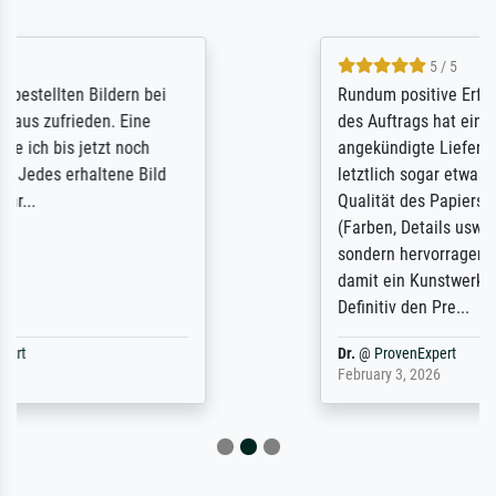
5 / 5
Rundum positive Erfahrung. Die Ausführung
des Auftrags hat eine Weile gedauert, die
angekündigte Lieferzeit wurde aber
letztlich sogar etwas unterschritten. Die
Qualität des Papiers und des Drucks
(Farben, Details usw.) ist nicht nur gut,
sondern hervorragend. Selbst ein Druck ist
damit ein Kunstwerk im eigenen Sinne.
Definitiv den Pre...
Dr.
@
ProvenExpert
February 3, 2026