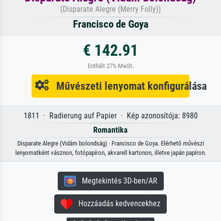
(Disparate Alegre (Merry Folly))
Francisco de Goya
€ 142.91
Enthält 27% MwSt.
Művészeti lenyomat konfigurálása
1811 · Radierung auf Papier · Kép azonosítója: 8980
Romantika
Disparate Alegre (Vidám bolondság) · Francisco de Goya. Elérhető művészi
lenyomatként vásznon, fotópapíron, akvarell kartonon, illetve japán papíron.
Megtekintés 3D-ben/AR
Hozzáadás kedvencekhez