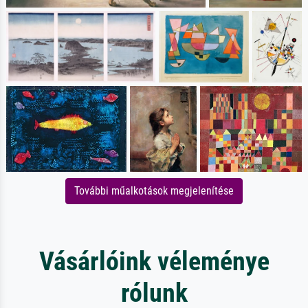
További műalkotások megjelenítése
Vásárlóink véleménye
rólunk