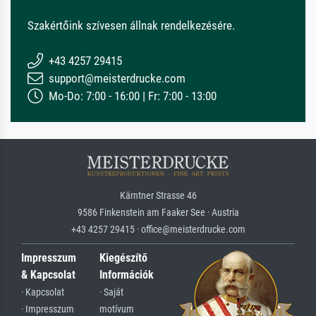
Szakértőink szívesen állnak rendelkezésére.
+43 4257 29415
support@meisterdrucke.com
Mo-Do: 7:00 - 16:00 | Fr: 7:00 - 13:00
Kärntner Strasse 46
9586 Finkenstein am Faaker See · Austria
+43 4257 29415 · office@meisterdrucke.com
Impresszum
Kiegészítő
& Kapcsolat
Információk
· Kapcsolat
· Saját
· Impresszum
motívum