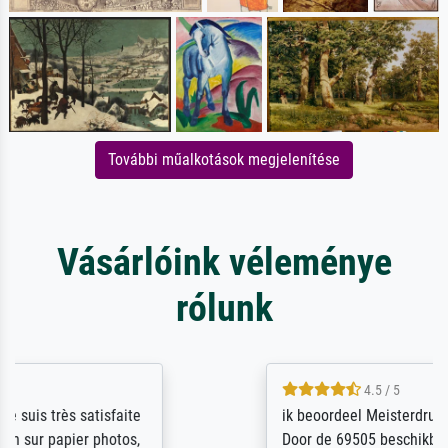
További műalkotások megjelenítése
Vásárlóink véleménye
rólunk
4.5 / 5
ik beoordeel Meisterdrucke zeer positief.
Door de 69505 beschikbare kunstenaars