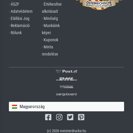
· ÁSZF
· Értékesítse
· Adatvédelem
alkotásait
· Elállási Jog
· Minőség
· Reklamáció
· Munkáink
· Rólunk
képei
· Kuponok
· Minta
rendelése
Magyarország
(c) 2026 meisterdrucke.hu