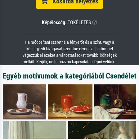
Kosárba helyezés
Képélesség:
TÖKÉLETES
Ha módosítani szeretné a fényerőt és a színt, vagy a
kép egyedi kivágását szeretné elvégezni, örömmel
végezzük el ezeket a változtatásokat további költségek
nélkül. Kérjük, ne habozzon kapcsolatba lépni velünk.
Egyéb motívumok a kategóriából Csendélet