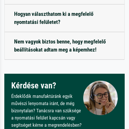
Hogyan választhatom ki a megfelelő
nyomtatási felületet?
Nem vagyok biztos benne, hogy megfelelő
beállításokat adtam meg a képemhez!
Kérdése van?
Érdeklődik manufaktúránk egyik
művészi lenyomata iránt, de még
bizonytalan? Tanácsra van szüksége
a nyomatási felület kapcsán vagy
segítséget kérne a megrendelésben?