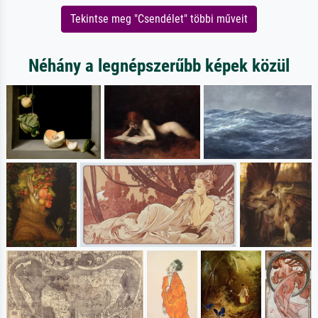
Tekintse meg "Csendélet" többi műveit
Néhány a legnépszerűbb képek közül