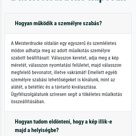
Hogyan működik a személyre szabás?
A Meisterdrucke oldalán egy egyszerű és szemléletes
módon adhatja meg az adott műalkotás személyre
szabott beállításait: Válasszon keretet, adja meg a kép
méretét, válasszon nyomtatási felületet, majd válasszon
megfelelő bevonatot, illetve vakrámát! Emellett egyéb
személyre szabási lehetőségeket is kínálunk, mint az
alátét, a betétléc és a távtartó kiválasztása.
Ügyfélszolgálatunk szívesen segít a tökéletes műalkotás
összeállításában.
Hogyan tudom eldönteni, hogy a kép illik-e
majd a helyiségbe?