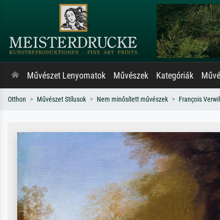
Művészet Lenyomatok
Művészek
Kategóriák
Művés
Otthon
Művészet Stílusok
Nem minősített művészek
François Verwil