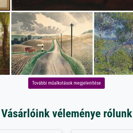
További műalkotások megjelenítése
Vásárlóink véleménye rólunk