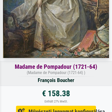
Madame de Pompadour (1721-64)
(Madame de Pompadour (1721-64) )
François Boucher
€ 158.38
Enthält 27% MwSt.
Művészeti lenyomat konfigurálása