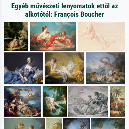
Egyéb művészeti lenyomatok ettől az
alkotótól: François Boucher