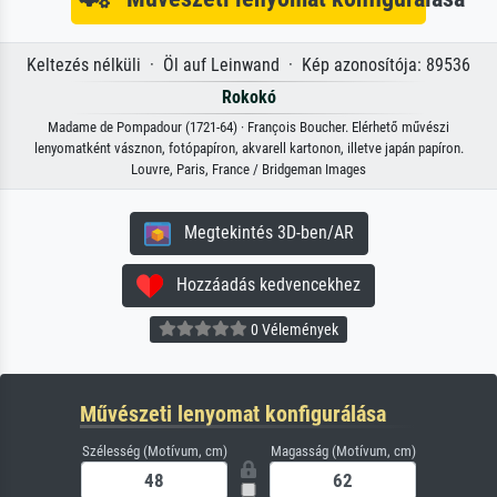
Keltezés nélküli · Öl auf Leinwand · Kép azonosítója: 89536
Rokokó
Madame de Pompadour (1721-64) · François Boucher. Elérhető művészi
lenyomatként vásznon, fotópapíron, akvarell kartonon, illetve japán papíron.
Louvre, Paris, France / Bridgeman Images
Megtekintés 3D-ben/AR
Hozzáadás kedvencekhez
0 Vélemények
Művészeti lenyomat konfigurálása
Szélesség (Motívum, cm)
Magasság (Motívum, cm)