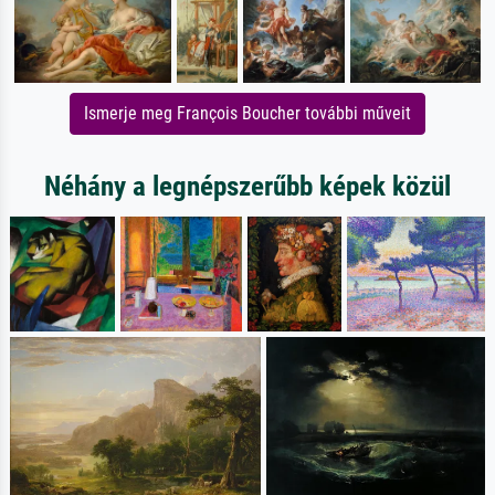
Ismerje meg François Boucher további műveit
Néhány a legnépszerűbb képek közül