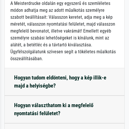
A Meisterdrucke oldalán egy egyszerű és szemléletes
módon adhatja meg az adott műalkotás személyre
szabott beállításait: Válasszon keretet, adja meg a kép
méretét, válasszon nyomtatási felületet, majd válasszon
megfelelő bevonatot, illetve vakrámát! Emellett egyéb
személyre szabási lehetőségeket is kínálunk, mint az
alátét, a betétléc és a távtartó kiválasztása.
Ügyfélszolgálatunk szívesen segít a tökéletes műalkotás
összeállításában.
Hogyan tudom eldönteni, hogy a kép illik-e
majd a helyiségbe?
Hogyan választhatom ki a megfelelő
nyomtatási felületet?