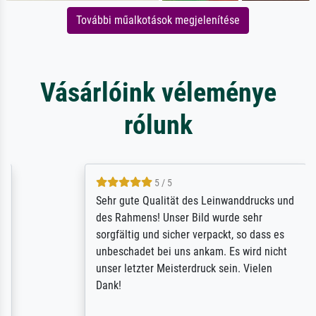
További műalkotások megjelenítése
Vásárlóink véleménye
rólunk
5 / 5
Sehr gute Qualität des Leinwanddrucks und
des Rahmens! Unser Bild wurde sehr
sorgfältig und sicher verpackt, so dass es
unbeschadet bei uns ankam. Es wird nicht
unser letzter Meisterdruck sein. Vielen
Dank!