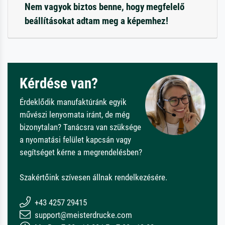
Nem vagyok biztos benne, hogy megfelelő
beállításokat adtam meg a képemhez!
Kérdése van?
Érdeklődik manufaktúránk egyik
művészi lenyomata iránt, de még
bizonytalan? Tanácsra van szüksége
a nyomatási felület kapcsán vagy
segítséget kérne a megrendelésben?
Szakértőink szívesen állnak rendelkezésére.
+43 4257 29415
support@meisterdrucke.com