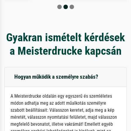
Gyakran ismételt kérdések
a Meisterdrucke kapcsán
Hogyan működik a személyre szabás?
A Meisterdrucke oldalán egy egyszerű és szemléletes
módon adhatja meg az adott műalkotás személyre
szabott beállításait: Válasszon keretet, adja meg a kép
méretét, válasszon nyomtatási felületet, majd válasszon
megfelelő bevonatot, illetve vakrámát! Emellett egyéb