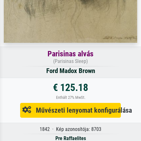
Parisinas alvás
(Parisinas Sleep)
Ford Madox Brown
€ 125.18
Enthält 27% MwSt.
Művészeti lenyomat konfigurálása
1842 · Kép azonosítója: 8703
Pre Raffaelites