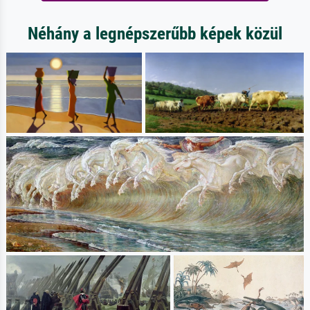
Néhány a legnépszerűbb képek közül