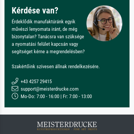
Kérdése van?
Érdeklődik manufaktúránk egyik
művészi lenyomata iránt, de még
bizonytalan? Tanácsra van szüksége
a nyomatási felület kapcsán vagy
segítséget kérne a megrendelésben?
Szakértőink szívesen állnak rendelkezésére.
+43 4257 29415
support@meisterdrucke.com
Mo-Do: 7:00 - 16:00 | Fr: 7:00 - 13:00