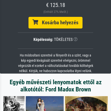
€ 125.18
(Enthält 27% MwSt.)
Kosárba helyezés
Képélesség:
TÖKÉLETES
Ha módosítani szeretné a fényerőt és a színt, vagy a
kép egyedi kivágását szeretné elvégezni, örömmel
végezzük el ezeket a változtatásokat további költségek
nélkül. Kérjük, ne habozzon kapcsolatba lépni velünk.
Egyéb művészeti lenyomatok ettől az
alkotótól: Ford Madox Brown