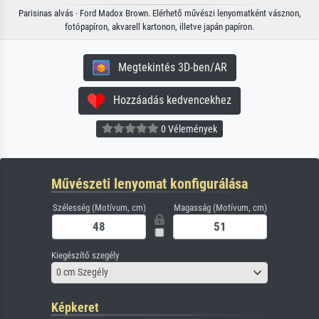
Parisinas alvás · Ford Madox Brown. Elérhető művészi lenyomatként vásznon,
fotópapíron, akvarell kartonon, illetve japán papíron.
Megtekintés 3D-ben/AR
Hozzáadás kedvencekhez
0 Vélemények
Művészeti lenyomat konfigurálása
Szélesség (Motívum, cm)
Magasság (Motívum, cm)
Kiegészítő szegély
0 cm Szegély
Képkeret