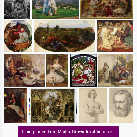
Ismerje meg Ford Madox Brown további műveit