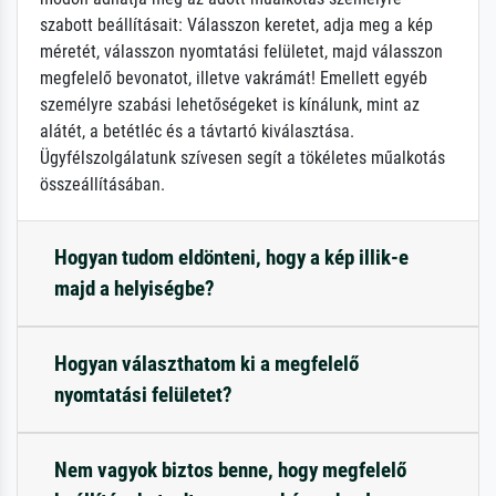
szabott beállításait: Válasszon keretet, adja meg a kép
méretét, válasszon nyomtatási felületet, majd válasszon
megfelelő bevonatot, illetve vakrámát! Emellett egyéb
személyre szabási lehetőségeket is kínálunk, mint az
alátét, a betétléc és a távtartó kiválasztása.
Ügyfélszolgálatunk szívesen segít a tökéletes műalkotás
összeállításában.
Hogyan tudom eldönteni, hogy a kép illik-e
majd a helyiségbe?
Hogyan választhatom ki a megfelelő
nyomtatási felületet?
Nem vagyok biztos benne, hogy megfelelő