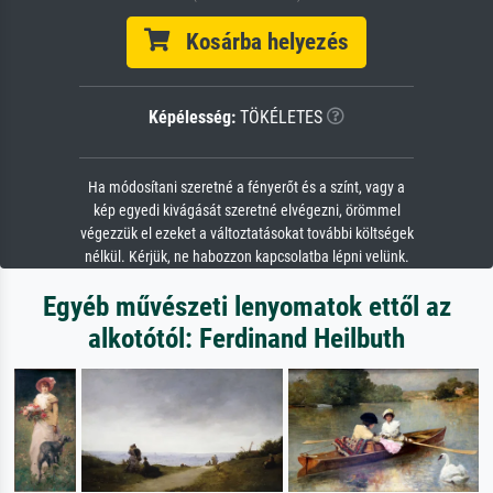
Kosárba helyezés
Képélesség:
TÖKÉLETES
Ha módosítani szeretné a fényerőt és a színt, vagy a
kép egyedi kivágását szeretné elvégezni, örömmel
végezzük el ezeket a változtatásokat további költségek
nélkül. Kérjük, ne habozzon kapcsolatba lépni velünk.
Egyéb művészeti lenyomatok ettől az
alkotótól: Ferdinand Heilbuth