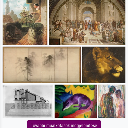
További műalkotások megjelenítése