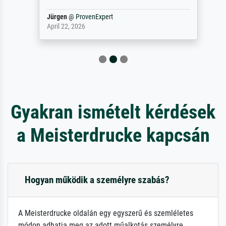
Jürgen
@
ProvenExpert
April 22, 2026
Gyakran ismételt kérdések
a Meisterdrucke kapcsán
Hogyan működik a személyre szabás?
A Meisterdrucke oldalán egy egyszerű és szemléletes
módon adhatja meg az adott műalkotás személyre