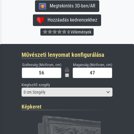
Megtekintés 3D-ben/AR
Hozzáadás kedvencekhez
0 Vélemények
Művészeti lenyomat konfigurálása
Szélesség (Motívum, cm)
Magasság (Motívum, cm)
Kiegészítő szegély
0 cm Szegély
Képkeret