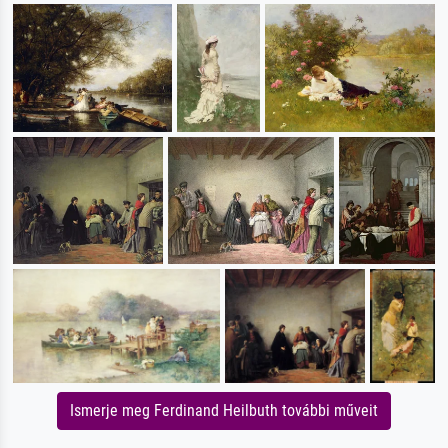
Ismerje meg Ferdinand Heilbuth további műveit