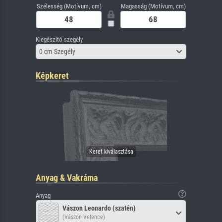
Szélesség (Motívum, cm)
Magasság (Motívum, cm)
Kiegészítő szegély
0 cm Szegély
Képkeret
Anyag & Vakráma
Anyag
Vászon Leonardo (szatén)
(Vászon Velence)