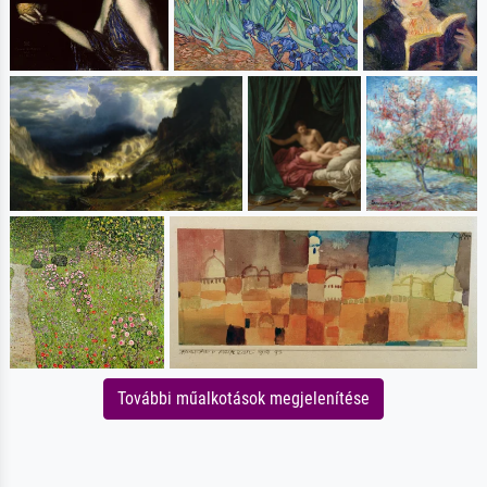
További műalkotások megjelenítése