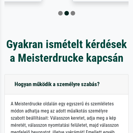
Gyakran ismételt kérdések
a Meisterdrucke kapcsán
Hogyan működik a személyre szabás?
A Meisterdrucke oldalán egy egyszerű és szemléletes
módon adhatja meg az adott műalkotás személyre
szabott beállításait: Válasszon keretet, adja meg a kép
méretét, válasszon nyomtatási felületet, majd válasszon
megfelelő bevonatot, illetve vakrámát! Emellett egyéb