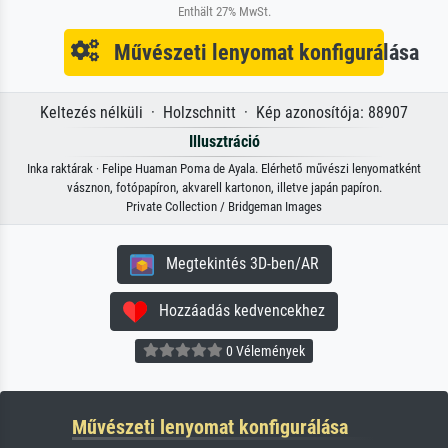
Enthält 27% MwSt.
Művészeti lenyomat konfigurálása
Keltezés nélküli · Holzschnitt · Kép azonosítója: 88907
Illusztráció
Inka raktárak · Felipe Huaman Poma de Ayala. Elérhető művészi lenyomatként
vásznon, fotópapíron, akvarell kartonon, illetve japán papíron.
Private Collection / Bridgeman Images
Megtekintés 3D-ben/AR
Hozzáadás kedvencekhez
0 Vélemények
Művészeti lenyomat konfigurálása