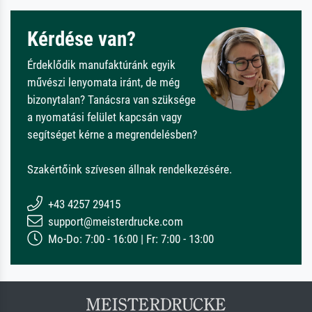
Kérdése van?
Érdeklődik manufaktúránk egyik
művészi lenyomata iránt, de még
bizonytalan? Tanácsra van szüksége
a nyomatási felület kapcsán vagy
segítséget kérne a megrendelésben?
Szakértőink szívesen állnak rendelkezésére.
+43 4257 29415
support@meisterdrucke.com
Mo-Do: 7:00 - 16:00 | Fr: 7:00 - 13:00