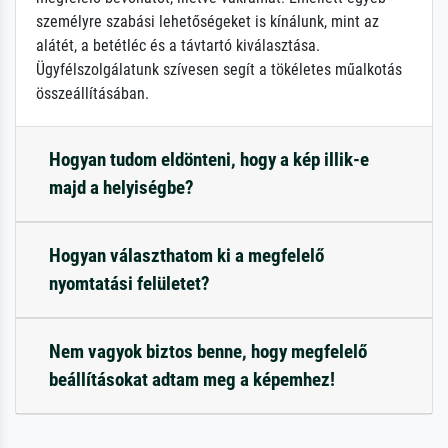
személyre szabási lehetőségeket is kínálunk, mint az
alátét, a betétléc és a távtartó kiválasztása.
Ügyfélszolgálatunk szívesen segít a tökéletes műalkotás
összeállításában.
Hogyan tudom eldönteni, hogy a kép illik-e
majd a helyiségbe?
Hogyan választhatom ki a megfelelő
nyomtatási felületet?
Nem vagyok biztos benne, hogy megfelelő
beállításokat adtam meg a képemhez!