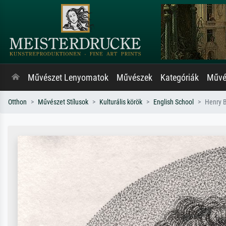
Művészet Lenyomatok
Művészek
Kategóriák
Művés
Otthon
Művészet Stílusok
Kulturális körök
English School
Henry B