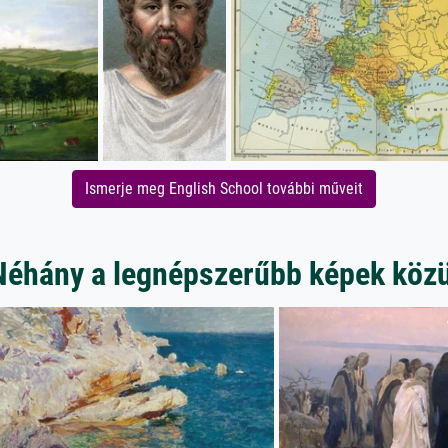
Ismerje meg English School további műveit
Néhány a legnépszerűbb képek közü