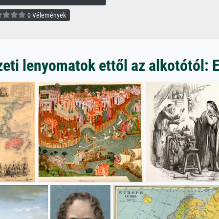
0 Vélemények
ti lenyomatok ettől az alkotótól: 