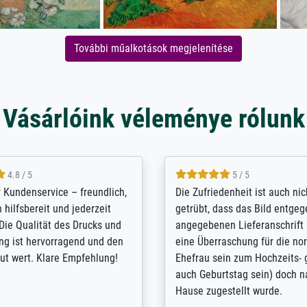
További műalkotások megjelenítése
Vásárlóink véleménye rólunk
5 / 5
4.8 / 5
innerungsbuch mit der
Hervorragende Qualität. Man 
eines Großvaters aus dem 1.
vieles anpassen lassen, wie z
enötigte ich ein
Randentfernung, Farbe, Hellig
lles Bild. Das habe ich bei
Kontrast und Weiteres. Sehr 
nden. Bei der Auswahl der
Kontaktperson per Mail. Das B
-Qualität wurde ich sehr gut
Kunstdruck) wurde sehr gut ve
 beraten. Der Versand mit
sehr starke Papprolle mit Pla