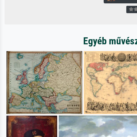
Egyéb művésze