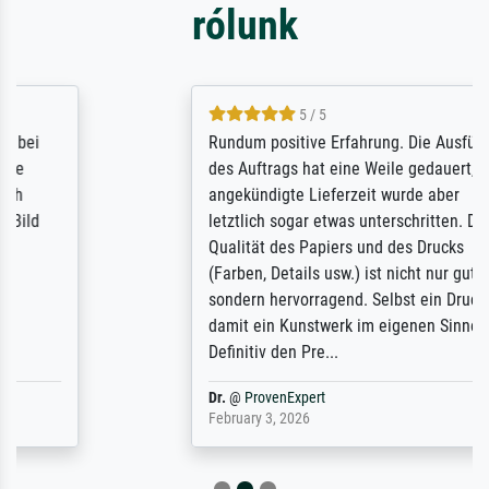
rólunk
5 / 5
Rundum positive Erfahrung. Die Ausführung
des Auftrags hat eine Weile gedauert, die
angekündigte Lieferzeit wurde aber
letztlich sogar etwas unterschritten. Die
Qualität des Papiers und des Drucks
(Farben, Details usw.) ist nicht nur gut,
sondern hervorragend. Selbst ein Druck ist
damit ein Kunstwerk im eigenen Sinne.
Definitiv den Pre...
Dr.
@
ProvenExpert
February 3, 2026