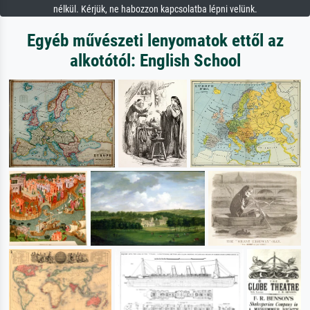
nélkül. Kérjük, ne habozzon kapcsolatba lépni velünk.
Egyéb művészeti lenyomatok ettől az
alkotótól: English School