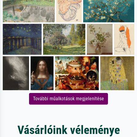
További műalkotások megjelenítése
Vásárlóink véleménye