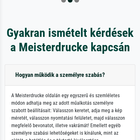
Gyakran ismételt kérdések
a Meisterdrucke kapcsán
Hogyan működik a személyre szabás?
A Meisterdrucke oldalán egy egyszerű és szemléletes
módon adhatja meg az adott műalkotás személyre
szabott beállításait: Válasszon keretet, adja meg a kép
méretét, válasszon nyomtatási felületet, majd válasszon
megfelelő bevonatot, illetve vakrámát! Emellett egyéb
személyre szabási lehetőségeket is kínálunk, mint az