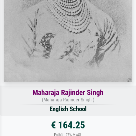
Maharaja Rajinder Singh
(Maharaja Rajinder Singh )
English School
€ 164.25
Enthält 27% MwSt.