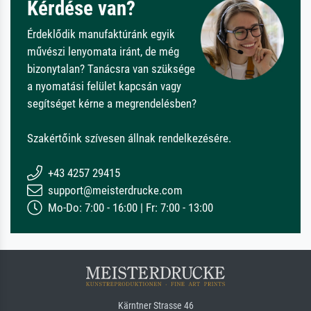
Kérdése van?
Érdeklődik manufaktúránk egyik
művészi lenyomata iránt, de még
bizonytalan? Tanácsra van szüksége
a nyomatási felület kapcsán vagy
segítséget kérne a megrendelésben?
Szakértőink szívesen állnak rendelkezésére.
+43 4257 29415
support@meisterdrucke.com
Mo-Do: 7:00 - 16:00 | Fr: 7:00 - 13:00
Kärntner Strasse 46