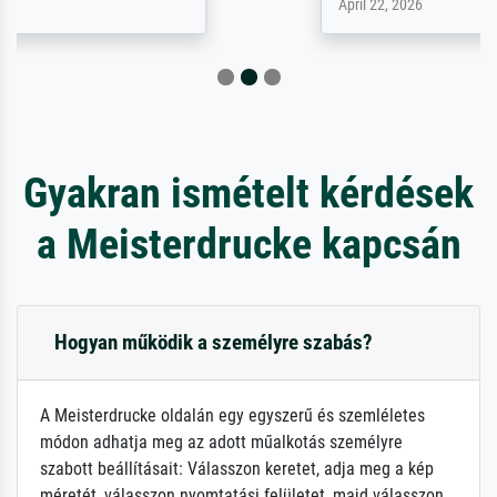
April 22, 2026
Gyakran ismételt kérdések
a Meisterdrucke kapcsán
Hogyan működik a személyre szabás?
A Meisterdrucke oldalán egy egyszerű és szemléletes
módon adhatja meg az adott műalkotás személyre
szabott beállításait: Válasszon keretet, adja meg a kép
méretét, válasszon nyomtatási felületet, majd válasszon