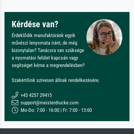
Kérdése van?
Érdeklődik manufaktúránk egyik
művészi lenyomata iránt, de még
bizonytalan? Tanácsra van szüksége
a nyomatási felület kapcsán vagy
segítséget kérne a megrendelésben?
Szakértőink szívesen állnak rendelkezésére.
+43 4257 29415
support@meisterdrucke.com
Mo-Do: 7:00 - 16:00 | Fr: 7:00 - 13:00