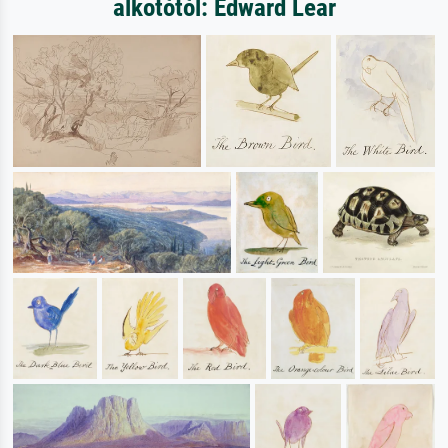
alkotótól: Edward Lear