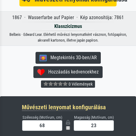
1867 · Wasserfarbe auf Papier · Kép azonosítója: 7861
Klasszicizmus
Belbeis · Edward Lear. Elérhető művészi lenyomatként vásznon, fotópapíron,
akvarell kartonon, illetve japán papíron.
Megtekintés 3D-ben/AR
Hozzáadás kedvencekhez
0 Vélemények
Művészeti lenyomat konfigurálása
Szélesség (Motívum, cm)
Magasság (Motívum, cm)