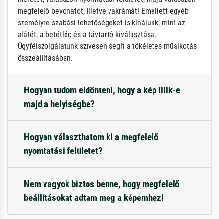
megfelelő bevonatot, illetve vakrámát! Emellett egyéb
személyre szabási lehetőségeket is kínálunk, mint az
alátét, a betétléc és a távtartó kiválasztása.
Ügyfélszolgálatunk szívesen segít a tökéletes műalkotás
összeállításában.
Hogyan tudom eldönteni, hogy a kép illik-e
majd a helyiségbe?
Hogyan választhatom ki a megfelelő
nyomtatási felületet?
Nem vagyok biztos benne, hogy megfelelő
beállításokat adtam meg a képemhez!