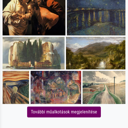
További műalkotások megjelenítése