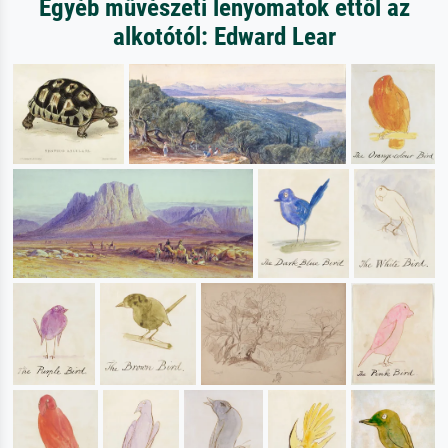
Egyéb művészeti lenyomatok ettől az
alkotótól: Edward Lear