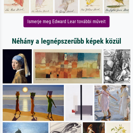
Ismerje meg Edward Lear további műveit
Néhány a legnépszerűbb képek közül