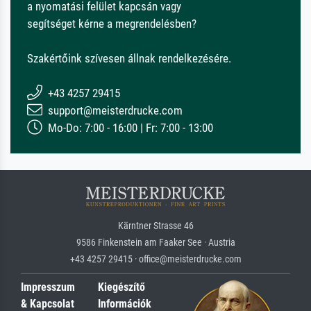
a nyomatási felület kapcsán vagy
segítséget kérne a megrendelésben?
Szakértőink szívesen állnak rendelkezésére.
+43 4257 29415
support@meisterdrucke.com
Mo-Do: 7:00 - 16:00 | Fr: 7:00 - 13:00
Kärntner Strasse 46
9586 Finkenstein am Faaker See · Austria
+43 4257 29415 · office@meisterdrucke.com
Impresszum
Kiegészítő
& Kapcsolat
Információk