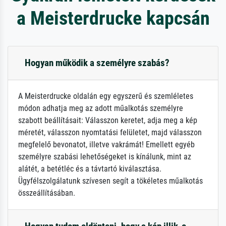
a Meisterdrucke kapcsán
Hogyan működik a személyre szabás?
A Meisterdrucke oldalán egy egyszerű és szemléletes
módon adhatja meg az adott műalkotás személyre
szabott beállításait: Válasszon keretet, adja meg a kép
méretét, válasszon nyomtatási felületet, majd válasszon
megfelelő bevonatot, illetve vakrámát! Emellett egyéb
személyre szabási lehetőségeket is kínálunk, mint az
alátét, a betétléc és a távtartó kiválasztása.
Ügyfélszolgálatunk szívesen segít a tökéletes műalkotás
összeállításában.