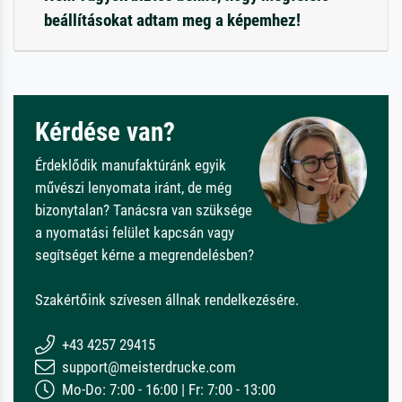
beállításokat adtam meg a képemhez!
Kérdése van?
Érdeklődik manufaktúránk egyik
művészi lenyomata iránt, de még
bizonytalan? Tanácsra van szüksége
a nyomatási felület kapcsán vagy
segítséget kérne a megrendelésben?
Szakértőink szívesen állnak rendelkezésére.
+43 4257 29415
support@meisterdrucke.com
Mo-Do: 7:00 - 16:00 | Fr: 7:00 - 13:00