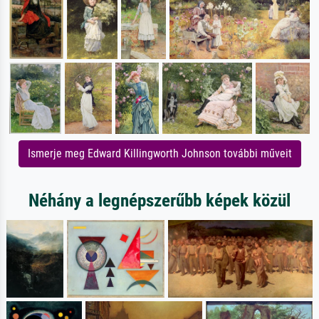
Ismerje meg Edward Killingworth Johnson további műveit
Néhány a legnépszerűbb képek közül