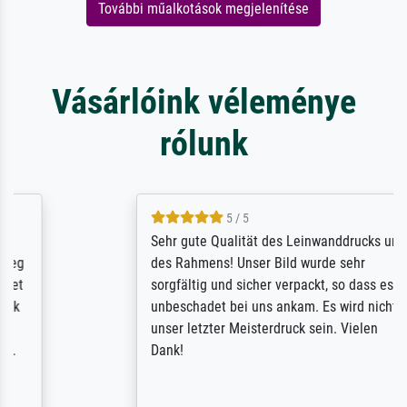
További műalkotások megjelenítése
Vásárlóink véleménye
rólunk
5 / 5
Sehr gute Qualität des Leinwanddrucks und
des Rahmens! Unser Bild wurde sehr
sorgfältig und sicher verpackt, so dass es
unbeschadet bei uns ankam. Es wird nicht
unser letzter Meisterdruck sein. Vielen
Dank!