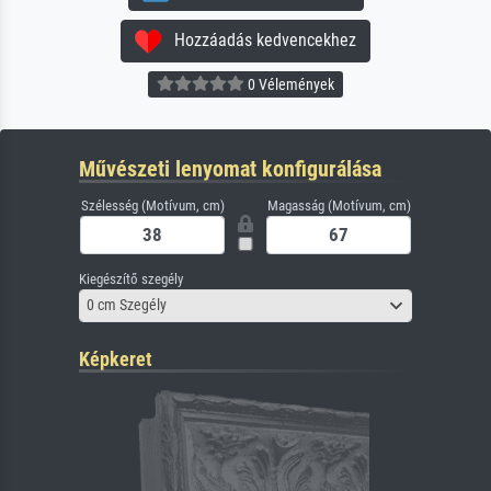
Hozzáadás kedvencekhez
0 Vélemények
Művészeti lenyomat konfigurálása
Szélesség (Motívum, cm)
Magasság (Motívum, cm)
Kiegészítő szegély
0 cm Szegély
Képkeret