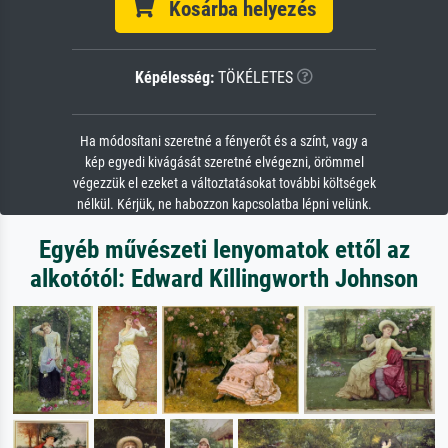
Kosárba helyezés
Képélesség:
TÖKÉLETES
Ha módosítani szeretné a fényerőt és a színt, vagy a
kép egyedi kivágását szeretné elvégezni, örömmel
végezzük el ezeket a változtatásokat további költségek
nélkül. Kérjük, ne habozzon kapcsolatba lépni velünk.
Egyéb művészeti lenyomatok ettől az
alkotótól: Edward Killingworth Johnson