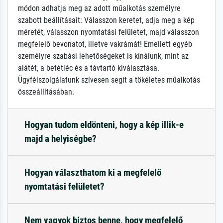
módon adhatja meg az adott műalkotás személyre
szabott beállításait: Válasszon keretet, adja meg a kép
méretét, válasszon nyomtatási felületet, majd válasszon
megfelelő bevonatot, illetve vakrámát! Emellett egyéb
személyre szabási lehetőségeket is kínálunk, mint az
alátét, a betétléc és a távtartó kiválasztása.
Ügyfélszolgálatunk szívesen segít a tökéletes műalkotás
összeállításában.
Hogyan tudom eldönteni, hogy a kép illik-e
majd a helyiségbe?
Hogyan választhatom ki a megfelelő
nyomtatási felületet?
Nem vagyok biztos benne, hogy megfelelő