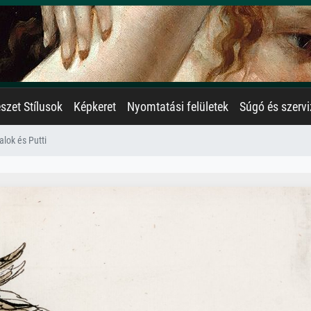
zet Stílusok
Képkeret
Nyomtatási felületek
Súgó és szervi
lok és Putti