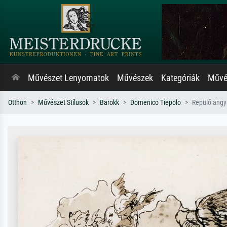
Művészet Lenyomatok
Művészek
Kategóriák
Művés
Otthon
Művészet Stílusok
Barokk
Domenico Tiepolo
Repülő angya