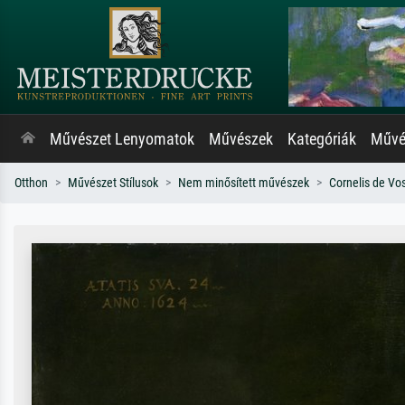
Művészet Lenyomatok
Művészek
Kategóriák
Művés
Otthon
Művészet Stílusok
Nem minősített művészek
Cornelis de Vo