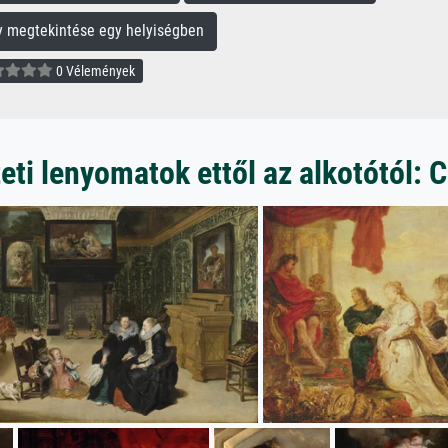
megtekintése egy helyiségben
0 Vélemények
ti lenyomatok ettől az alkotótól: C