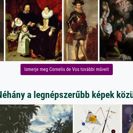
Ismerje meg Cornelis de Vos további műveit
Néhány a legnépszerűbb képek közü