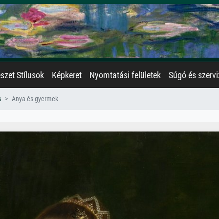
zet Stílusok
Képkeret
Nyomtatási felületek
Súgó és szervi
s
Anya és gyermek