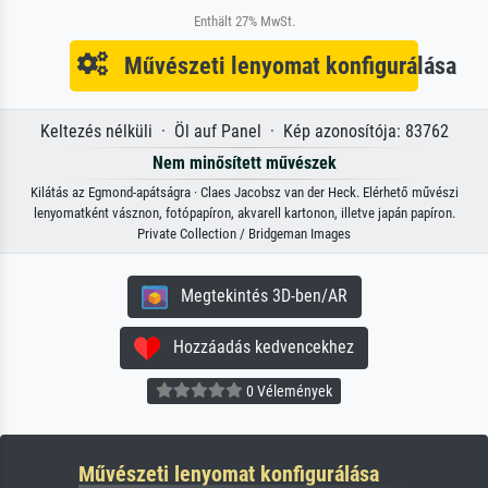
Enthält 27% MwSt.
Művészeti lenyomat konfigurálása
Keltezés nélküli · Öl auf Panel · Kép azonosítója: 83762
Nem minősített művészek
Kilátás az Egmond-apátságra · Claes Jacobsz van der Heck. Elérhető művészi
lenyomatként vásznon, fotópapíron, akvarell kartonon, illetve japán papíron.
Private Collection / Bridgeman Images
Megtekintés 3D-ben/AR
Hozzáadás kedvencekhez
0 Vélemények
Művészeti lenyomat konfigurálása