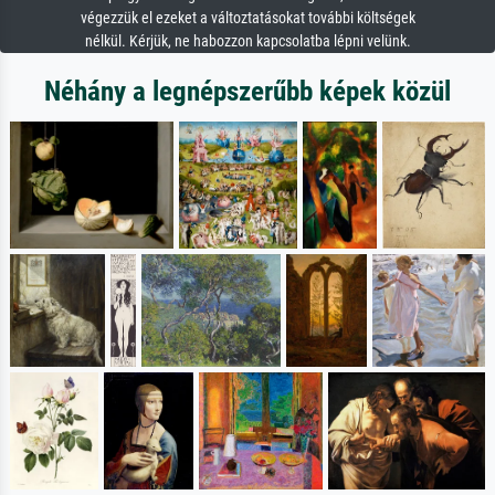
végezzük el ezeket a változtatásokat további költségek
nélkül. Kérjük, ne habozzon kapcsolatba lépni velünk.
Néhány a legnépszerűbb képek közül