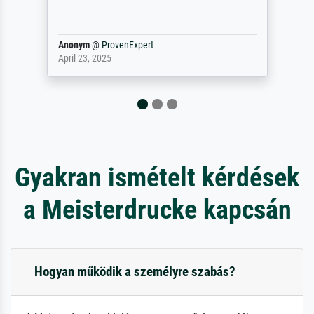
Waarom duidt u ...
philip
@
ProvenExpert
September 23, 2025
Gyakran ismételt kérdések
a Meisterdrucke kapcsán
Hogyan működik a személyre szabás?