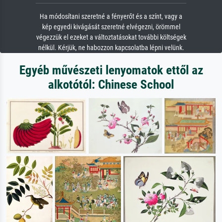
Ha módosítani szeretné a fényerőt és a színt, vagy a
kép egyedi kivágását szeretné elvégezni, örömmel
végezzük el ezeket a változtatásokat további költségek
nélkül. Kérjük, ne habozzon kapcsolatba lépni velünk.
Egyéb művészeti lenyomatok ettől az
alkotótól: Chinese School