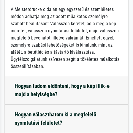
A Meisterdrucke oldalán egy egyszerű és szemléletes
módon adhatja meg az adott műalkotás személyre
szabott beállításait: Válasszon keretet, adja meg a kép
méretét, válasszon nyomtatási felületet, majd válasszon
megfelelő bevonatot, illetve vakrámát! Emellett egyéb
személyre szabási lehetőségeket is kínálunk, mint az
alátét, a betétléc és a távtartó kiválasztása.
Ügyfélszolgálatunk szívesen segít a tökéletes műalkotás
összeállításában.
Hogyan tudom eldönteni, hogy a kép illik-e
majd a helyiségbe?
Hogyan választhatom ki a megfelelő
nyomtatási felületet?