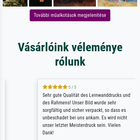
További műalkotások megjelenítése
Vásárlóink véleménye
rólunk
5 / 5
Sehr gute Qualität des Leinwanddrucks und
des Rahmens! Unser Bild wurde sehr
sorgfältig und sicher verpackt, so dass es
unbeschadet bei uns ankam. Es wird nicht
unser letzter Meisterdruck sein. Vielen
Dank!