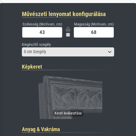
Művészeti lenyomat konfigurálása
Szélesség (Motívum, cm)
Magasság (Motívum, cm)
Kiegészítő szegély
0 cm Szegély
Képkeret
Anyag & Vakráma