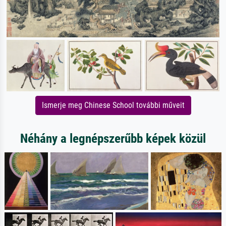
Ismerje meg Chinese School további műveit
Néhány a legnépszerűbb képek közül