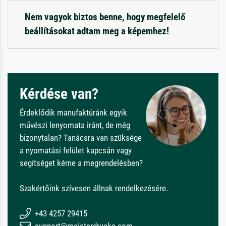
Nem vagyok biztos benne, hogy megfelelő
beállításokat adtam meg a képemhez!
Kérdése van?
Érdeklődik manufaktúránk egyik
művészi lenyomata iránt, de még
bizonytalan? Tanácsra van szüksége
a nyomatási felület kapcsán vagy
segítséget kérne a megrendelésben?
Szakértőink szívesen állnak rendelkezésére.
+43 4257 29415