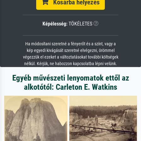
Kosárba helyezés
Képélesség:
TÖKÉLETES
Ha módosítani szeretné a fényerőt és a színt, vagy a
kép egyedi kivágását szeretné elvégezni, örömmel
végezzük el ezeket a változtatásokat további költségek
nélkül. Kérjük, ne habozzon kapcsolatba lépni velünk.
Egyéb művészeti lenyomatok ettől az
alkotótól: Carleton E. Watkins