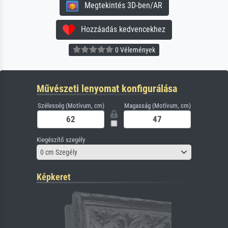
Megtekintés 3D-ben/AR
Hozzáadás kedvencekhez
0 Vélemények
Művészeti lenyomat konfigurálása
Szélesség (Motívum, cm)
Magasság (Motívum, cm)
Kiegészítő szegély
0 cm Szegély
Képkeret