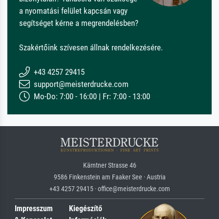
a nyomatási felület kapcsán vagy
segítséget kérne a megrendelésben?
Szakértőink szívesen állnak rendelkezésére.
+43 4257 29415
support@meisterdrucke.com
Mo-Do: 7:00 - 16:00 | Fr: 7:00 - 13:00
Kärntner Strasse 46
9586 Finkenstein am Faaker See · Austria
+43 4257 29415 · office@meisterdrucke.com
Impresszum
Kiegészítő