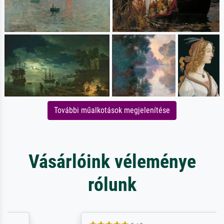
További műalkotások megjelenítése
Vásárlóink véleménye
rólunk