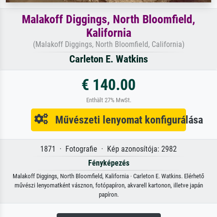
Malakoff Diggings, North Bloomfield,
Kalifornia
(Malakoff Diggings, North Bloomfield, California)
Carleton E. Watkins
€ 140.00
Enthält 27% MwSt.
Művészeti lenyomat konfigurálása
1871 · Fotografie · Kép azonosítója: 2982
Fényképezés
Malakoff Diggings, North Bloomfield, Kalifornia · Carleton E. Watkins. Elérhető
művészi lenyomatként vásznon, fotópapíron, akvarell kartonon, illetve japán
papíron.