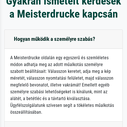
Gyakran ismételt kérdések
a Meisterdrucke kapcsán
Hogyan működik a személyre szabás?
A Meisterdrucke oldalán egy egyszerű és szemléletes
módon adhatja meg az adott műalkotás személyre
szabott beállításait: Válasszon keretet, adja meg a kép
méretét, válasszon nyomtatási felületet, majd válasszon
megfelelő bevonatot, illetve vakrámát! Emellett egyéb
személyre szabási lehetőségeket is kínálunk, mint az
alátét, a betétléc és a távtartó kiválasztása.
Ügyfélszolgálatunk szívesen segít a tökéletes műalkotás
összeállításában.