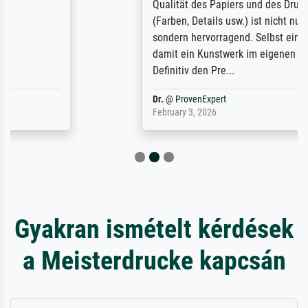
Qualität des Papiers und des Drucks
(Farben, Details usw.) ist nicht nur gut,
sondern hervorragend. Selbst ein Druck ist
damit ein Kunstwerk im eigenen Sinne.
Definitiv den Pre...
Dr.
@
ProvenExpert
February 3, 2026
Gyakran ismételt kérdések
a Meisterdrucke kapcsán