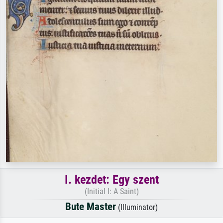
I. kezdet: Egy szent
(Initial I: A Saint)
Bute Master
(Illuminator)