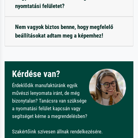
nyomtatási felületet?
Nem vagyok biztos benne, hogy megfelelő
beállításokat adtam meg a képemhez!
Kérdése van?
Érdeklődik manufaktúránk egyik
művészi lenyomata iránt, de még
bizonytalan? Tanácsra van szüksége
a nyomatási felület kapcsán vagy
segítséget kérne a megrendelésben?
Szakértőink szívesen állnak rendelkezésére.