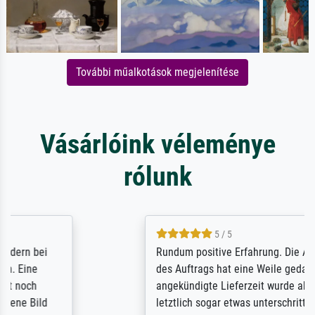
További műalkotások megjelenítése
Vásárlóink véleménye
rólunk
5 / 5
Rundum positive Erfahrung. Die Ausführung
des Auftrags hat eine Weile gedauert, die
angekündigte Lieferzeit wurde aber
letztlich sogar etwas unterschritten. Die