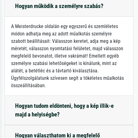
Hogyan működik a személyre szabás?
A Meisterdrucke oldalán egy egyszerű és szemléletes
módon adhatja meg az adott műalkotás személyre
szabott beállításait: Válasszon keretet, adja meg a kép
méretét, válasszon nyomtatási felületet, majd válasszon
megfelelő bevonatot, illetve vakrámát! Emellett egyéb
személyre szabási lehetőségeket is kínálunk, mint az
alátét, a betétléc és a távtartó kiválasztása.
Ügyfélszolgálatunk szívesen segít a tökéletes műalkotás
összeállításában.
Hogyan tudom eldönteni, hogy a kép illik-e
majd a helyiségbe?
Hogyan választhatom ki a megfelelő