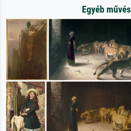
Egyéb művésze