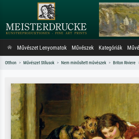
Művészet Lenyomatok
Művészek
Kategóriák
Művés
Otthon
Művészet Stílusok
Nem minősített művészek
Briton Riviere