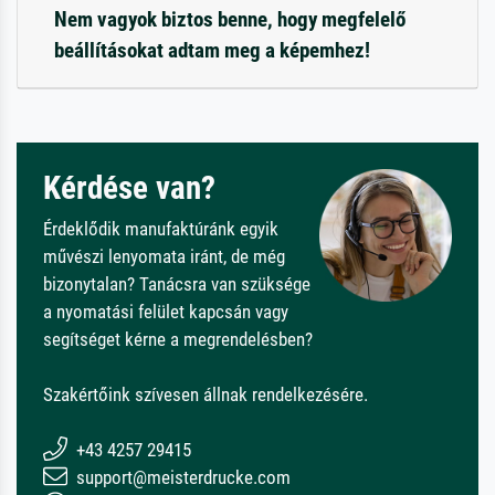
Nem vagyok biztos benne, hogy megfelelő
beállításokat adtam meg a képemhez!
Kérdése van?
Érdeklődik manufaktúránk egyik
művészi lenyomata iránt, de még
bizonytalan? Tanácsra van szüksége
a nyomatási felület kapcsán vagy
segítséget kérne a megrendelésben?
Szakértőink szívesen állnak rendelkezésére.
+43 4257 29415
support@meisterdrucke.com