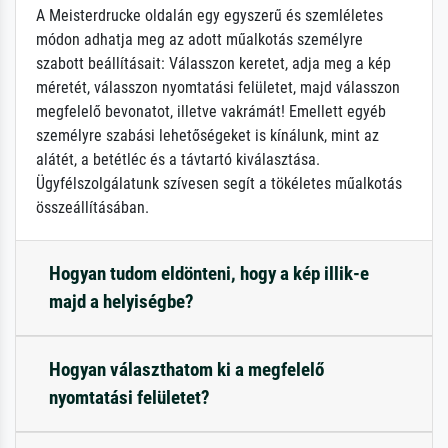
A Meisterdrucke oldalán egy egyszerű és szemléletes
módon adhatja meg az adott műalkotás személyre
szabott beállításait: Válasszon keretet, adja meg a kép
méretét, válasszon nyomtatási felületet, majd válasszon
megfelelő bevonatot, illetve vakrámát! Emellett egyéb
személyre szabási lehetőségeket is kínálunk, mint az
alátét, a betétléc és a távtartó kiválasztása.
Ügyfélszolgálatunk szívesen segít a tökéletes műalkotás
összeállításában.
Hogyan tudom eldönteni, hogy a kép illik-e
majd a helyiségbe?
Hogyan választhatom ki a megfelelő
nyomtatási felületet?