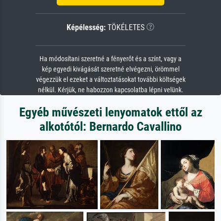
Képélesség:
TÖKÉLETES
Ha módosítani szeretné a fényerőt és a színt, vagy a
kép egyedi kivágását szeretné elvégezni, örömmel
végezzük el ezeket a változtatásokat további költségek
nélkül. Kérjük, ne habozzon kapcsolatba lépni velünk.
Egyéb művészeti lenyomatok ettől az
alkotótól: Bernardo Cavallino