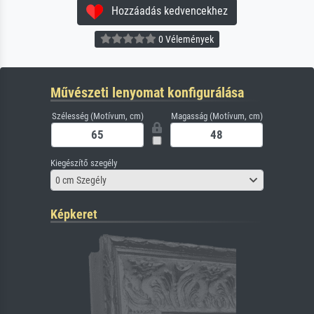
Hozzáadás kedvencekhez
0 Vélemények
Művészeti lenyomat konfigurálása
Szélesség (Motívum, cm)
Magasság (Motívum, cm)
Kiegészítő szegély
0 cm Szegély
Képkeret