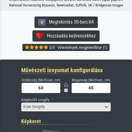
National Horseracing Museum, Newmarket, Suffolk, UK / Bridgeman Images
Megtekintés 3D-ben/AR
Hozzáadás kedvencekhez
5/5 · Vélemények megjelenítése (1)
Művészeti lenyomat konfigurálása
Szélesség (Motívum, cm)
Magasság (Motívum, cm)
Kiegészítő szegély
0 cm Szegély
Képkeret