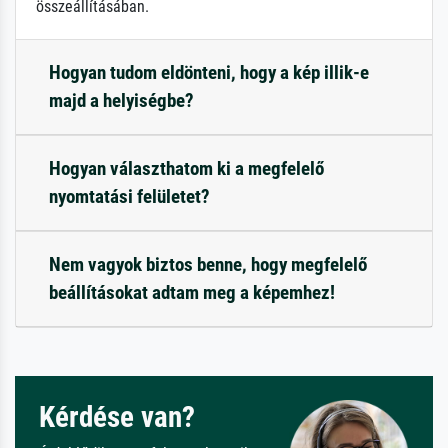
összeállításában.
Hogyan tudom eldönteni, hogy a kép illik-e
majd a helyiségbe?
Hogyan választhatom ki a megfelelő
nyomtatási felületet?
Nem vagyok biztos benne, hogy megfelelő
beállításokat adtam meg a képemhez!
Kérdése van?