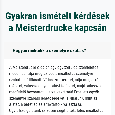
Gyakran ismételt kérdések
a Meisterdrucke kapcsán
Hogyan működik a személyre szabás?
A Meisterdrucke oldalán egy egyszerű és szemléletes
módon adhatja meg az adott műalkotás személyre
szabott beállításait: Válasszon keretet, adja meg a kép
méretét, válasszon nyomtatási felületet, majd válasszon
megfelelő bevonatot, illetve vakrámát! Emellett egyéb
személyre szabási lehetőségeket is kínálunk, mint az
alátét, a betétléc és a távtartó kiválasztása.
Ügyfélszolgálatunk szívesen segít a tökéletes műalkotás