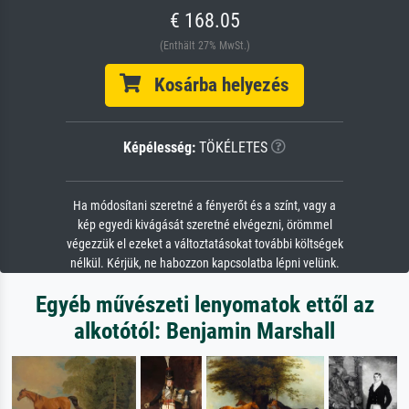
€ 168.05
(Enthält 27% MwSt.)
Kosárba helyezés
Képélesség:
TÖKÉLETES
Ha módosítani szeretné a fényerőt és a színt, vagy a
kép egyedi kivágását szeretné elvégezni, örömmel
végezzük el ezeket a változtatásokat további költségek
nélkül. Kérjük, ne habozzon kapcsolatba lépni velünk.
Egyéb művészeti lenyomatok ettől az
alkotótól: Benjamin Marshall