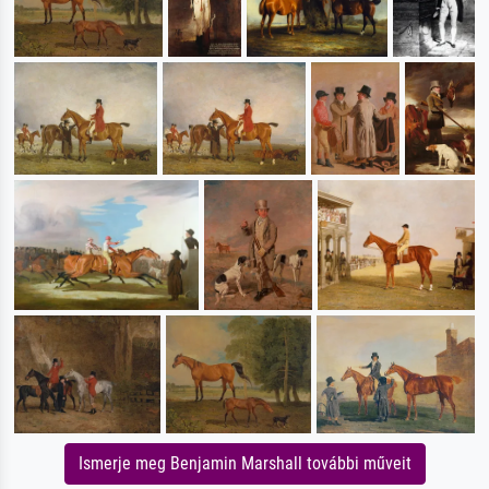
Ismerje meg Benjamin Marshall további műveit