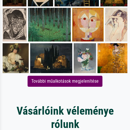
További műalkotások megjelenítése
Vásárlóink véleménye
rólunk