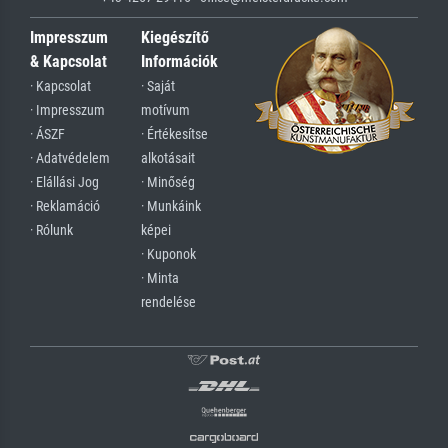
Impresszum
Kiegészítő
& Kapcsolat
Információk
· Kapcsolat
· Saját
· Impresszum
motívum
· ÁSZF
· Értékesítse
· Adatvédelem
alkotásait
· Elállási Jog
· Minőség
· Reklamáció
· Munkáink
· Rólunk
képei
· Kuponok
· Minta
rendelése