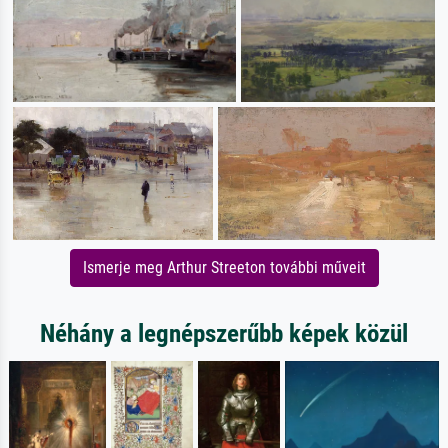
Ismerje meg Arthur Streeton további műveit
Néhány a legnépszerűbb képek közül