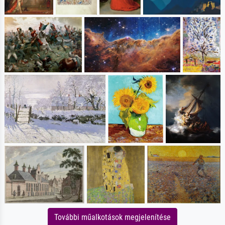
További műalkotások megjelenítése