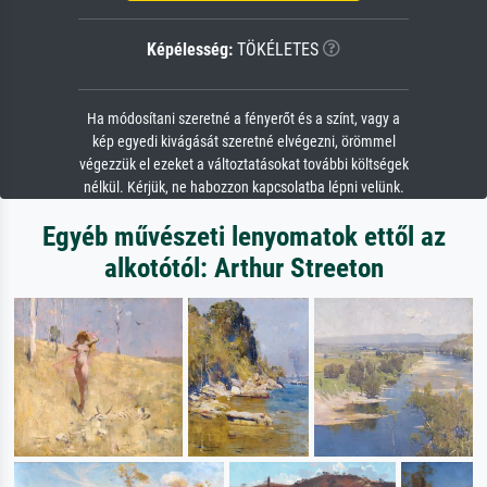
Képélesség:
TÖKÉLETES
Ha módosítani szeretné a fényerőt és a színt, vagy a
kép egyedi kivágását szeretné elvégezni, örömmel
végezzük el ezeket a változtatásokat további költségek
nélkül. Kérjük, ne habozzon kapcsolatba lépni velünk.
Egyéb művészeti lenyomatok ettől az
alkotótól: Arthur Streeton