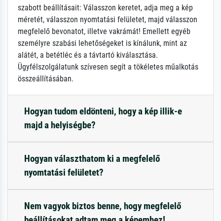
szabott beállításait: Válasszon keretet, adja meg a kép
méretét, válasszon nyomtatási felületet, majd válasszon
megfelelő bevonatot, illetve vakrámát! Emellett egyéb
személyre szabási lehetőségeket is kínálunk, mint az
alátét, a betétléc és a távtartó kiválasztása.
Ügyfélszolgálatunk szívesen segít a tökéletes műalkotás
összeállításában.
Hogyan tudom eldönteni, hogy a kép illik-e
majd a helyiségbe?
Hogyan választhatom ki a megfelelő
nyomtatási felületet?
Nem vagyok biztos benne, hogy megfelelő
beállításokat adtam meg a képemhez!