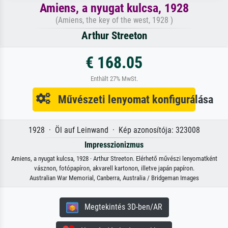
Amiens, a nyugat kulcsa, 1928
(Amiens, the key of the west, 1928 )
Arthur Streeton
€ 168.05
Enthält 27% MwSt.
Művészeti lenyomat konfigurálása
1928 · Öl auf Leinwand · Kép azonosítója: 323008
Impresszionizmus
Amiens, a nyugat kulcsa, 1928 · Arthur Streeton. Elérhető művészi lenyomatként
vásznon, fotópapíron, akvarell kartonon, illetve japán papíron.
Australian War Memorial, Canberra, Australia / Bridgeman Images
Megtekintés 3D-ben/AR