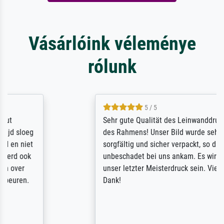
Vásárlóink véleménye
rólunk
5 / 5
Sehr gute Qualität des Leinwanddrucks und
des Rahmens! Unser Bild wurde sehr
sorgfältig und sicher verpackt, so dass es
unbeschadet bei uns ankam. Es wird nicht
unser letzter Meisterdruck sein. Vielen
Dank!