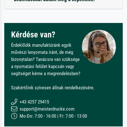
Kérdése van?
Érdeklődik manufaktúránk egyik
művészi lenyomata iránt, de még
bizonytalan? Tanácsra van szüksége
a nyomatási felület kapcsán vagy
segítséget kérne a megrendelésben?
Szakértőink szívesen állnak rendelkezésére.
+43 4257 29415
support@meisterdrucke.com
Mo-Do: 7:00 - 16:00 | Fr: 7:00 - 13:00