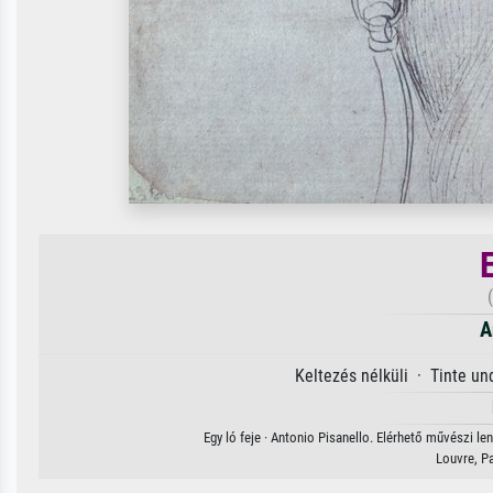
E
A
Keltezés nélküli · Tinte u
Egy ló feje · Antonio Pisanello. Elérhető művészi le
Louvre, P