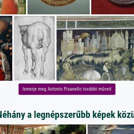
Ismerje meg Antonio Pisanello további műveit
Néhány a legnépszerűbb képek közü