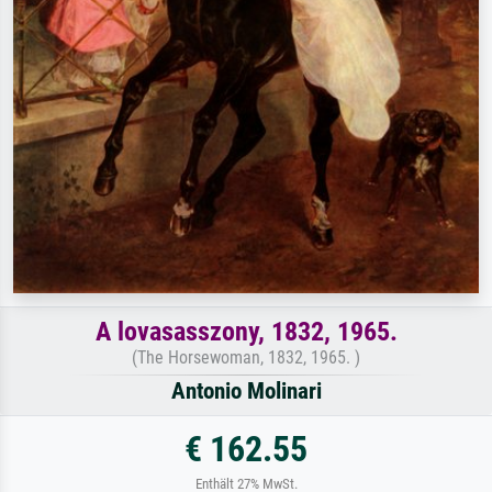
A lovasasszony, 1832, 1965.
(The Horsewoman, 1832, 1965. )
Antonio Molinari
€ 162.55
Enthält 27% MwSt.