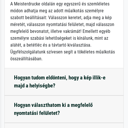
A Meisterdrucke oldalán egy egyszerű és szemléletes
módon adhatja meg az adott műalkotás személyre
szabott beállításait: Válasszon keretet, adja meg a kép
méretét, válasszon nyomtatási felületet, majd válasszon
megfelelő bevonatot, illetve vakrámát! Emellett egyéb
személyre szabási lehetőségeket is kínálunk, mint az
alátét, a betétléc és a távtartó kiválasztása.
Ügyfélszolgálatunk szívesen segít a tökéletes műalkotás
összeállításában.
Hogyan tudom eldönteni, hogy a kép illik-e
majd a helyiségbe?
Hogyan választhatom ki a megfelelő
nyomtatási felületet?