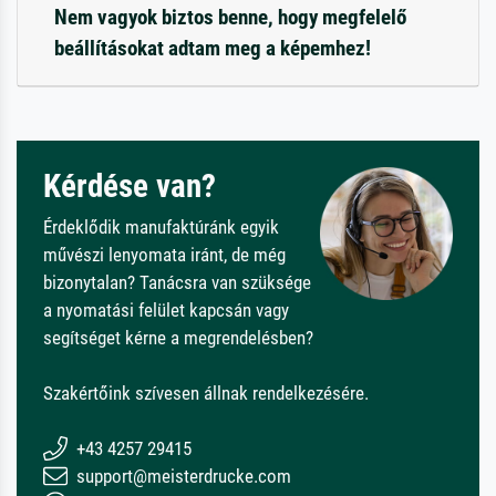
Nem vagyok biztos benne, hogy megfelelő
beállításokat adtam meg a képemhez!
Kérdése van?
Érdeklődik manufaktúránk egyik
művészi lenyomata iránt, de még
bizonytalan? Tanácsra van szüksége
a nyomatási felület kapcsán vagy
segítséget kérne a megrendelésben?
Szakértőink szívesen állnak rendelkezésére.
+43 4257 29415
support@meisterdrucke.com