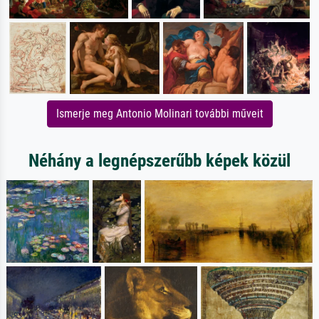
Ismerje meg Antonio Molinari további műveit
Néhány a legnépszerűbb képek közül