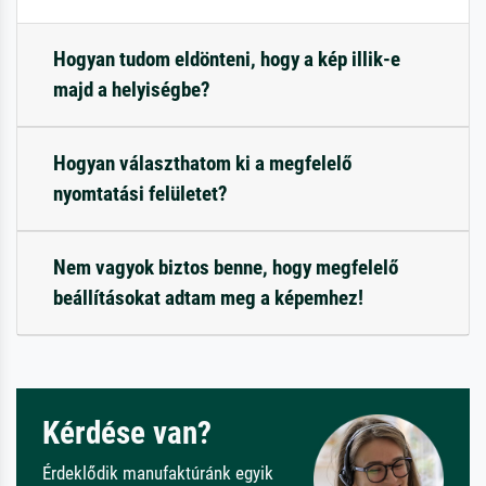
Hogyan tudom eldönteni, hogy a kép illik-e
majd a helyiségbe?
Hogyan választhatom ki a megfelelő
nyomtatási felületet?
Nem vagyok biztos benne, hogy megfelelő
beállításokat adtam meg a képemhez!
Kérdése van?
Érdeklődik manufaktúránk egyik