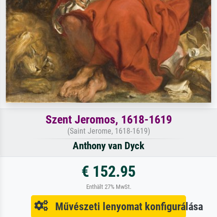
Szent Jeromos, 1618-1619
(Saint Jerome, 1618-1619)
Anthony van Dyck
€ 152.95
Enthält 27% MwSt.
Művészeti lenyomat konfigurálása