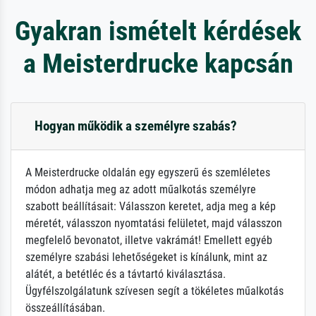
Gyakran ismételt kérdések
a Meisterdrucke kapcsán
Hogyan működik a személyre szabás?
A Meisterdrucke oldalán egy egyszerű és szemléletes
módon adhatja meg az adott műalkotás személyre
szabott beállításait: Válasszon keretet, adja meg a kép
méretét, válasszon nyomtatási felületet, majd válasszon
megfelelő bevonatot, illetve vakrámát! Emellett egyéb
személyre szabási lehetőségeket is kínálunk, mint az
alátét, a betétléc és a távtartó kiválasztása.
Ügyfélszolgálatunk szívesen segít a tökéletes műalkotás
összeállításában.