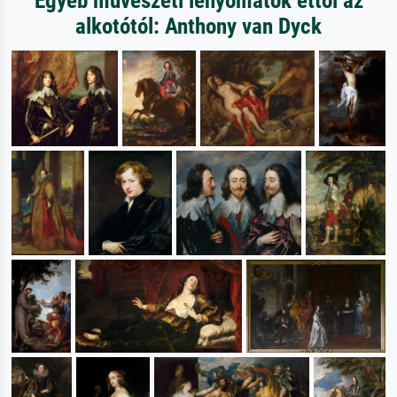
Egyéb művészeti lenyomatok ettől az
alkotótól: Anthony van Dyck