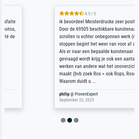
4.5 / 5
ik beoordeel Meisterdrucke zeer positief.
Door de 69505 beschikbare kunstenaars
scrollen is echter onbegonnen werk (na
stoppen begint het weer van voor af aan).
Als er naar een bepaalde kunstenaar
gevraagd wordt krijg je ook een aantal
werken van andere wat het onoverzichtelijk
maakt (bvb zoek Ros = ook Rops, Rose etc).
Waarom duidt u ...
philip
@
ProvenExpert
September 23, 2025