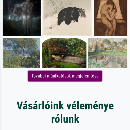
További műalkotások megjelenítése
Vásárlóink véleménye
rólunk