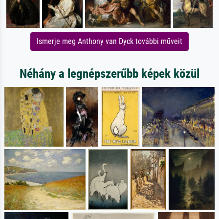
Ismerje meg Anthony van Dyck további műveit
Néhány a legnépszerűbb képek közül