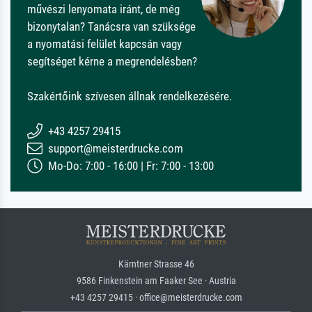
művészi lenyomata iránt, de még
bizonytalan? Tanácsra van szüksége
a nyomatási felület kapcsán vagy
segítséget kérne a megrendelésben?
Szakértőink szívesen állnak rendelkezésére.
+43 4257 29415
support@meisterdrucke.com
Mo-Do: 7:00 - 16:00 | Fr: 7:00 - 13:00
Kärntner Strasse 46
9586 Finkenstein am Faaker See · Austria
+43 4257 29415 · office@meisterdrucke.com