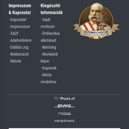
Impresszum
Kiegészítő
& Kapcsolat
Információk
· Kapcsolat
· Saját
· Impresszum
motívum
· ÁSZF
· Értékesítse
· Adatvédelem
alkotásait
· Elállási Jog
· Minőség
· Reklamáció
· Munkáink
· Rólunk
képei
· Kuponok
· Minta
rendelése