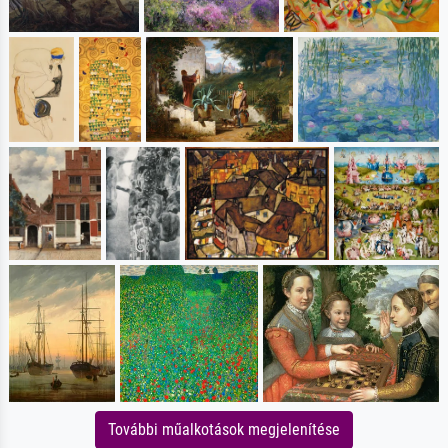
További műalkotások megjelenítése