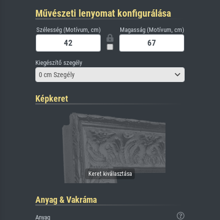
Művészeti lenyomat konfigurálása
Szélesség (Motívum, cm)
Magasság (Motívum, cm)
Kiegészítő szegély
0 cm Szegély
Képkeret
Anyag & Vakráma
Anyag