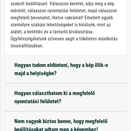
szabott beállításait: Válasszon keretet, adja meg a kép
méretét, válasszon nyomtatási felületet, majd válasszon
megfelelő bevonatot, illetve vakrámát! Emellett egyéb
személyre szabási lehetőségeket is kínálunk, mint az
alátét, a betétléc és a távtartó kiválasztása.
Ügyfélszolgálatunk szívesen segít a tökéletes műalkotás
összeállításában.
Hogyan tudom eldönteni, hogy a kép illik-e
majd a helyiségbe?
Hogyan választhatom ki a megfelelő
nyomtatási felületet?
Nem vagyok biztos benne, hogy megfelelő
beállításokat adtam meg a képemhez!