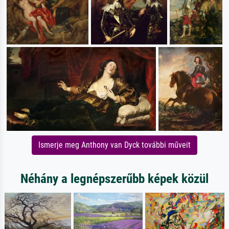
Ismerje meg Anthony van Dyck további műveit
Néhány a legnépszerűbb képek közül