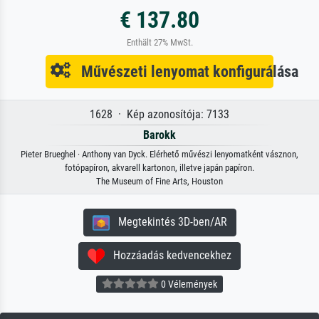
€ 137.80
Enthält 27% MwSt.
Művészeti lenyomat konfigurálása
1628 · Kép azonosítója: 7133
Barokk
Pieter Brueghel · Anthony van Dyck. Elérhető művészi lenyomatként vásznon,
fotópapíron, akvarell kartonon, illetve japán papíron.
The Museum of Fine Arts, Houston
Megtekintés 3D-ben/AR
Hozzáadás kedvencekhez
0 Vélemények