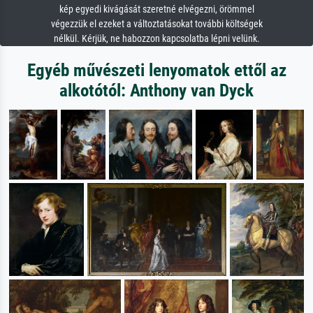
kép egyedi kivágását szeretné elvégezni, örömmel
végezzük el ezeket a változtatásokat további költségek
nélkül. Kérjük, ne habozzon kapcsolatba lépni velünk.
Egyéb művészeti lenyomatok ettől az
alkotótól: Anthony van Dyck