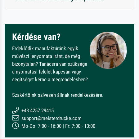
Kérdése van?
Érdeklődik manufaktúránk egyik
művészi lenyomata iránt, de még
bizonytalan? Tanácsra van szüksége
a nyomatási felület kapcsán vagy
segítséget kérne a megrendelésben?
Szakértőink szívesen állnak rendelkezésére.
+43 4257 29415
support@meisterdrucke.com
Mo-Do: 7:00 - 16:00 | Fr: 7:00 - 13:00