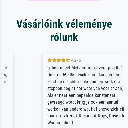
Vásárlóink véleménye
rólunk
4.5 / 5
ik beoordeel Meisterdrucke zeer positief.
Door de 69505 beschikbare kunstenaars
scrollen is echter onbegonnen werk (na
stoppen begint het weer van voor af aan).
Als er naar een bepaalde kunstenaar
gevraagd wordt krijg je ook een aantal
werken van andere wat het onoverzichtelijk
maakt (bvb zoek Ros = ook Rops, Rose etc).
Waarom duidt u ...