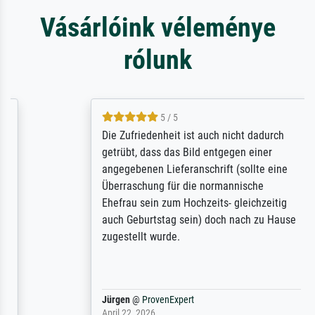
Vásárlóink véleménye
rólunk
5 / 5
Die Zufriedenheit ist auch nicht dadurch
getrübt, dass das Bild entgegen einer
angegebenen Lieferanschrift (sollte eine
Überraschung für die normannische
Ehefrau sein zum Hochzeits- gleichzeitig
auch Geburtstag sein) doch nach zu Hause
zugestellt wurde.
Jürgen
@
ProvenExpert
April 22, 2026