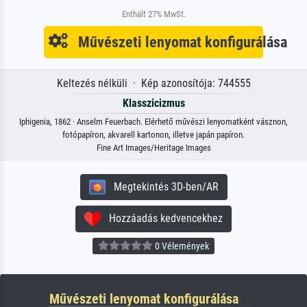
Enthält 27% MwSt.
Művészeti lenyomat konfigurálása
Keltezés nélküli · Kép azonosítója: 744555
Klasszicizmus
Iphigenia, 1862 · Anselm Feuerbach. Elérhető művészi lenyomatként vásznon,
fotópapíron, akvarell kartonon, illetve japán papíron.
Fine Art Images/Heritage Images
Megtekintés 3D-ben/AR
Hozzáadás kedvencekhez
0 Vélemények
Művészeti lenyomat konfigurálása