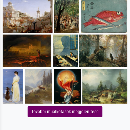
További műalkotások megjelenítése