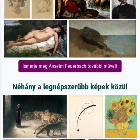
Ismerje meg Anselm Feuerbach további műveit
Néhány a legnépszerűbb képek közül