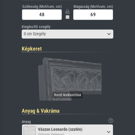
Szélesség (Motívum, cm)
Magasság (Motívum, cm)
Kiegészítő szegély
0 cm Szegély
Képkeret
Anyag & Vakráma
Anyag
Vászon Leonardo (szatén)
(Vászon Velence)