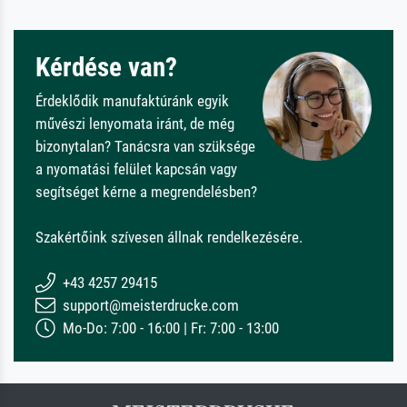
Kérdése van?
Érdeklődik manufaktúránk egyik
művészi lenyomata iránt, de még
bizonytalan? Tanácsra van szüksége
a nyomatási felület kapcsán vagy
segítséget kérne a megrendelésben?
Szakértőink szívesen állnak rendelkezésére.
+43 4257 29415
support@meisterdrucke.com
Mo-Do: 7:00 - 16:00 | Fr: 7:00 - 13:00