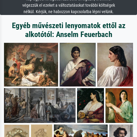
végezzük el ezeket a változtatásokat további költségek
nélkül. Kérjük, ne habozzon kapcsolatba lépni velünk.
Egyéb művészeti lenyomatok ettől az
alkotótól: Anselm Feuerbach