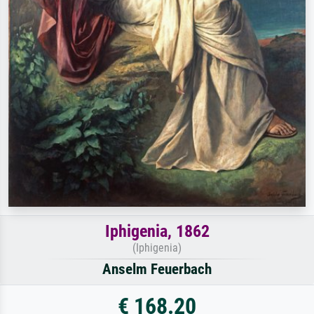
Iphigenia, 1862
(Iphigenia)
Anselm Feuerbach
€ 168.20