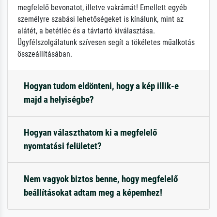
megfelelő bevonatot, illetve vakrámát! Emellett egyéb
személyre szabási lehetőségeket is kínálunk, mint az
alátét, a betétléc és a távtartó kiválasztása.
Ügyfélszolgálatunk szívesen segít a tökéletes műalkotás
összeállításában.
Hogyan tudom eldönteni, hogy a kép illik-e
majd a helyiségbe?
Hogyan választhatom ki a megfelelő
nyomtatási felületet?
Nem vagyok biztos benne, hogy megfelelő
beállításokat adtam meg a képemhez!