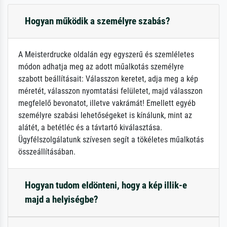
Hogyan működik a személyre szabás?
A Meisterdrucke oldalán egy egyszerű és szemléletes
módon adhatja meg az adott műalkotás személyre
szabott beállításait: Válasszon keretet, adja meg a kép
méretét, válasszon nyomtatási felületet, majd válasszon
megfelelő bevonatot, illetve vakrámát! Emellett egyéb
személyre szabási lehetőségeket is kínálunk, mint az
alátét, a betétléc és a távtartó kiválasztása.
Ügyfélszolgálatunk szívesen segít a tökéletes műalkotás
összeállításában.
Hogyan tudom eldönteni, hogy a kép illik-e
majd a helyiségbe?