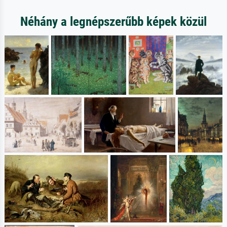
Néhány a legnépszerűbb képek közül