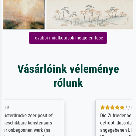
További műalkotások megjelenítése
Vásárlóink véleménye
rólunk
5 / 5
Die Zufriedenheit ist auch nicht dadurch
getrübt, dass das Bild entgegen einer
angegebenen Lieferanschrift (sollte eine