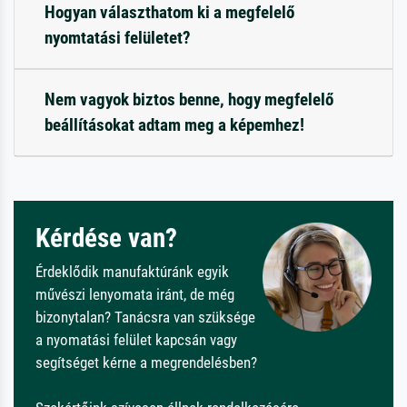
Hogyan választhatom ki a megfelelő
nyomtatási felületet?
Nem vagyok biztos benne, hogy megfelelő
beállításokat adtam meg a képemhez!
Kérdése van?
Érdeklődik manufaktúránk egyik
művészi lenyomata iránt, de még
bizonytalan? Tanácsra van szüksége
a nyomatási felület kapcsán vagy
segítséget kérne a megrendelésben?