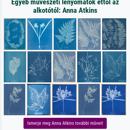
Egyéb művészeti lenyomatok ettől az
alkotótól: Anna Atkins
Ismerje meg Anna Atkins további műveit