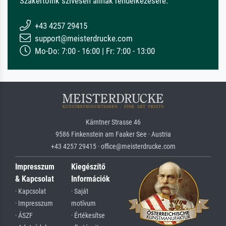
Szakértőink szívesen állnak rendelkezésére.
+43 4257 29415
support@meisterdrucke.com
Mo-Do: 7:00 - 16:00 | Fr: 7:00 - 13:00
Kärntner Strasse 46
9586 Finkenstein am Faaker See · Austria
+43 4257 29415 · office@meisterdrucke.com
Impresszum
Kiegészítő
& Kapcsolat
Információk
· Kapcsolat
· Saját
· Impresszum
motívum
· ÁSZF
· Értékesítse