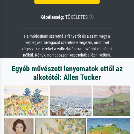
Képélesség:
TÖKÉLETES
Ha módosítani szeretné a fényerőt és a színt, vagy a
kép egyedi kivágását szeretné elvégezni, örömmel
végezzük el ezeket a változtatásokat további költségek
nélkül. Kérjük, ne habozzon kapcsolatba lépni velünk.
Egyéb művészeti lenyomatok ettől az
alkotótól: Allen Tucker