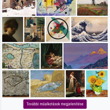
További műalkotások megjelenítése