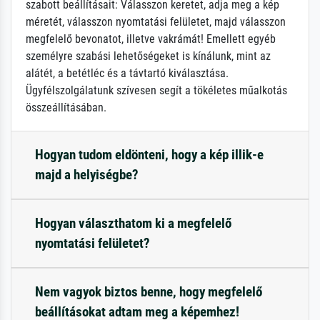
szabott beállításait: Válasszon keretet, adja meg a kép
méretét, válasszon nyomtatási felületet, majd válasszon
megfelelő bevonatot, illetve vakrámát! Emellett egyéb
személyre szabási lehetőségeket is kínálunk, mint az
alátét, a betétléc és a távtartó kiválasztása.
Ügyfélszolgálatunk szívesen segít a tökéletes műalkotás
összeállításában.
Hogyan tudom eldönteni, hogy a kép illik-e
majd a helyiségbe?
Hogyan választhatom ki a megfelelő
nyomtatási felületet?
Nem vagyok biztos benne, hogy megfelelő
beállításokat adtam meg a képemhez!