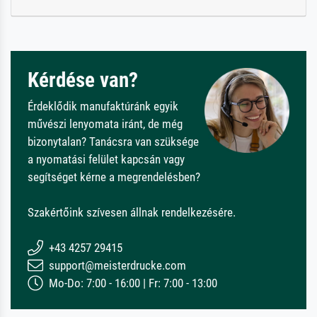
Kérdése van?
Érdeklődik manufaktúránk egyik
művészi lenyomata iránt, de még
bizonytalan? Tanácsra van szüksége
a nyomatási felület kapcsán vagy
segítséget kérne a megrendelésben?
Szakértőink szívesen állnak rendelkezésére.
+43 4257 29415
support@meisterdrucke.com
Mo-Do: 7:00 - 16:00 | Fr: 7:00 - 13:00