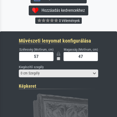
Hozzáadás kedvencekhez
0 Vélemények
Művészeti lenyomat konfigurálása
Szélesség (Motívum, cm)
Magasság (Motívum, cm)
Kiegészítő szegély
0 cm Szegély
Képkeret