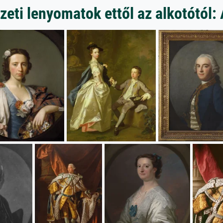
eti lenyomatok ettől az alkotótól: