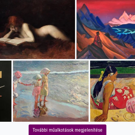
További műalkotások megjelenítése