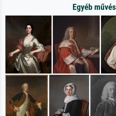
Egyéb művész