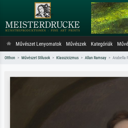
Művészet Lenyomatok
Művészek
Kategóriák
Művés
Otthon
Művészet Stílusok
Klasszicizmus
Allan Ramsay
Arabella 