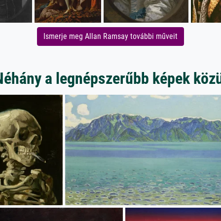
Ismerje meg Allan Ramsay további műveit
Néhány a legnépszerűbb képek közü