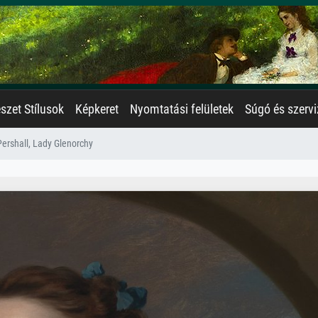
zet Stílusok
Képkeret
Nyomtatási felületek
Súgó és szervi
Pershall, Lady Glenorchy