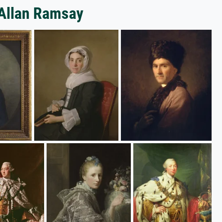
 Allan Ramsay