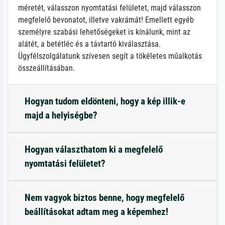
méretét, válasszon nyomtatási felületet, majd válasszon
megfelelő bevonatot, illetve vakrámát! Emellett egyéb
személyre szabási lehetőségeket is kínálunk, mint az
alátét, a betétléc és a távtartó kiválasztása.
Ügyfélszolgálatunk szívesen segít a tökéletes műalkotás
összeállításában.
Hogyan tudom eldönteni, hogy a kép illik-e
majd a helyiségbe?
Hogyan választhatom ki a megfelelő
nyomtatási felületet?
Nem vagyok biztos benne, hogy megfelelő
beállításokat adtam meg a képemhez!