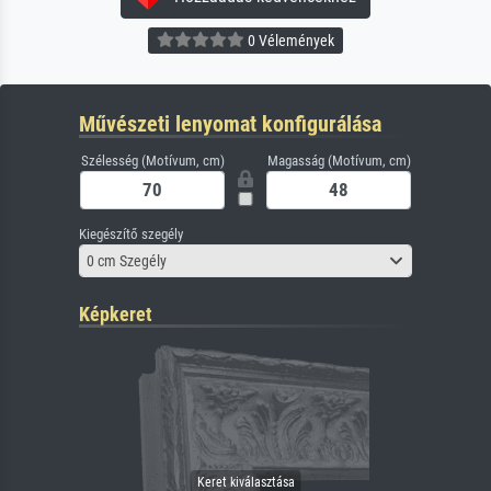
0 Vélemények
Művészeti lenyomat konfigurálása
Szélesség (Motívum, cm)
Magasság (Motívum, cm)
Kiegészítő szegély
0 cm Szegély
Képkeret