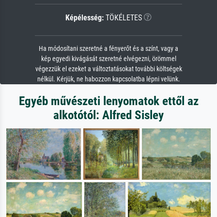
Képélesség:
TÖKÉLETES
Ha módosítani szeretné a fényerőt és a színt, vagy a
kép egyedi kivágását szeretné elvégezni, örömmel
végezzük el ezeket a változtatásokat további költségek
nélkül. Kérjük, ne habozzon kapcsolatba lépni velünk.
Egyéb művészeti lenyomatok ettől az
alkotótól: Alfred Sisley