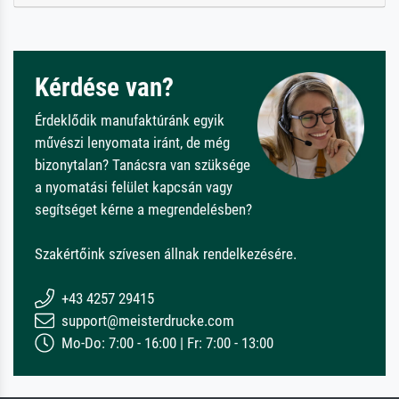
Kérdése van?
Érdeklődik manufaktúránk egyik
művészi lenyomata iránt, de még
bizonytalan? Tanácsra van szüksége
a nyomatási felület kapcsán vagy
segítséget kérne a megrendelésben?
Szakértőink szívesen állnak rendelkezésére.
+43 4257 29415
support@meisterdrucke.com
Mo-Do: 7:00 - 16:00 | Fr: 7:00 - 13:00