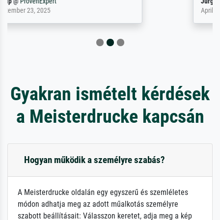
Jürgen
@
ProvenExpert
April 22, 2026
Gyakran ismételt kérdések
a Meisterdrucke kapcsán
Hogyan működik a személyre szabás?
A Meisterdrucke oldalán egy egyszerű és szemléletes
módon adhatja meg az adott műalkotás személyre
szabott beállításait: Válasszon keretet, adja meg a kép