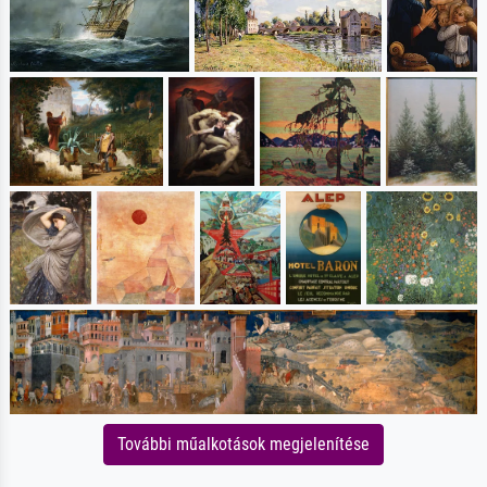
További műalkotások megjelenítése