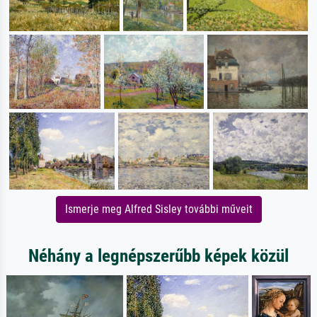
Ismerje meg Alfred Sisley további műveit
Néhány a legnépszerűbb képek közül