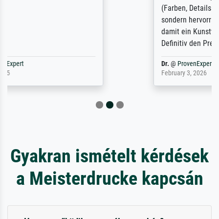
(Farben, Details usw.) ist nicht nur gut,
sondern hervorragend. Selbst ein Druck ist
damit ein Kunstwerk im eigenen Sinne.
Definitiv den Pre...
Dr.
@
ProvenExpert
February 3, 2026
Gyakran ismételt kérdések
a Meisterdrucke kapcsán