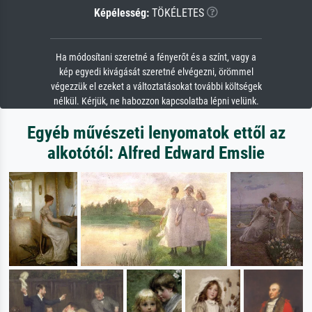
Képélesség:
TÖKÉLETES
Ha módosítani szeretné a fényerőt és a színt, vagy a
kép egyedi kivágását szeretné elvégezni, örömmel
végezzük el ezeket a változtatásokat további költségek
nélkül. Kérjük, ne habozzon kapcsolatba lépni velünk.
Egyéb művészeti lenyomatok ettől az
alkotótól: Alfred Edward Emslie