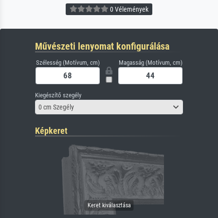
0 Vélemények
Művészeti lenyomat konfigurálása
Szélesség (Motívum, cm)
Magasság (Motívum, cm)
Kiegészítő szegély
0 cm Szegély
Képkeret