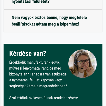
nyomtatási felületet?
Nem vagyok biztos benne, hogy megfelelő
beállításokat adtam meg a képemhez!
Kérdése van?
Érdeklődik manufaktúránk egyik
művészi lenyomata iránt, de még
bizonytalan? Tanácsra van szüksége
a nyomatási felület kapcsán vagy
segítséget kérne a megrendelésben?
Szakértőink szívesen állnak rendelkezésére.