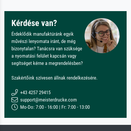
Kérdése van?
Érdeklődik manufaktúránk egyik
művészi lenyomata iránt, de még
bizonytalan? Tanácsra van szüksége
a nyomatási felület kapcsán vagy
segítséget kérne a megrendelésben?
Szakértőink szívesen állnak rendelkezésére.
+43 4257 29415
support@meisterdrucke.com
Mo-Do: 7:00 - 16:00 | Fr: 7:00 - 13:00