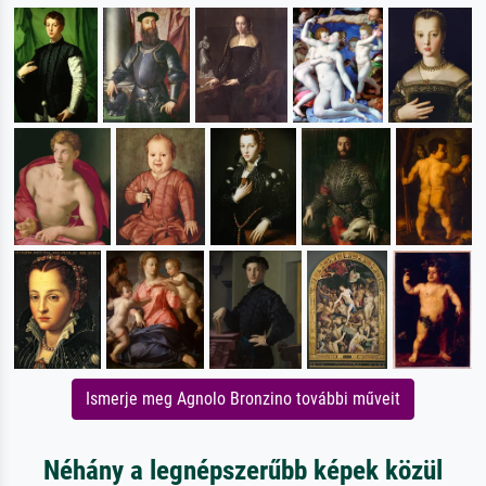
Ismerje meg Agnolo Bronzino további műveit
Néhány a legnépszerűbb képek közül