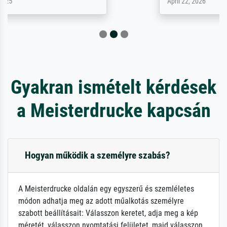
April 22, 2026
Gyakran ismételt kérdések
a Meisterdrucke kapcsán
Hogyan működik a személyre szabás?
A Meisterdrucke oldalán egy egyszerű és szemléletes
módon adhatja meg az adott műalkotás személyre
szabott beállításait: Válasszon keretet, adja meg a kép
méretét, válasszon nyomtatási felületet, majd válasszon