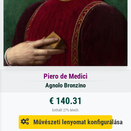
Piero de Medici
Agnolo Bronzino
€ 140.31
Enthält 27% MwSt.
Művészeti lenyomat konfigurálása