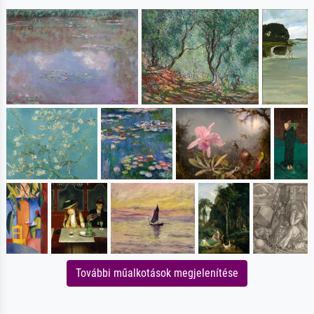
További műalkotások megjelenítése