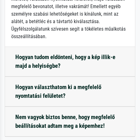
megfelelő bevonatot, illetve vakrámát! Emellett egyéb
személyre szabási lehetőségeket is kínálunk, mint az
alátét, a betétléc és a távtartó kiválasztása.
Ügyfélszolgálatunk szívesen segít a tökéletes műalkotás
összeállításában.
Hogyan tudom eldönteni, hogy a kép illik-e
majd a helyiségbe?
Hogyan választhatom ki a megfelelő
nyomtatási felületet?
Nem vagyok biztos benne, hogy megfelelő
beállításokat adtam meg a képemhez!