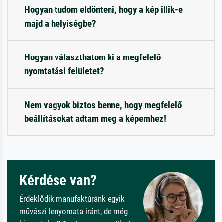
Hogyan tudom eldönteni, hogy a kép illik-e
majd a helyiségbe?
Hogyan választhatom ki a megfelelő
nyomtatási felületet?
Nem vagyok biztos benne, hogy megfelelő
beállításokat adtam meg a képemhez!
Kérdése van?
Érdeklődik manufaktúránk egyik
művészi lenyomata iránt, de még