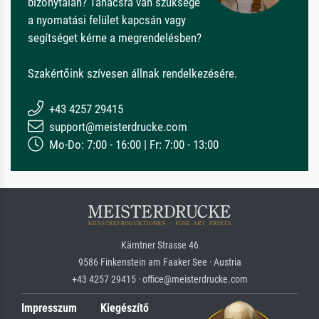
bizonytalan? Tanácsra van szüksége
a nyomatási felület kapcsán vagy
segítséget kérne a megrendelésben?
Szakértőink szívesen állnak rendelkezésére.
+43 4257 29415
support@meisterdrucke.com
Mo-Do: 7:00 - 16:00 | Fr: 7:00 - 13:00
Kärntner Strasse 46
9586 Finkenstein am Faaker See · Austria
+43 4257 29415 · office@meisterdrucke.com
Impresszum
Kiegészítő