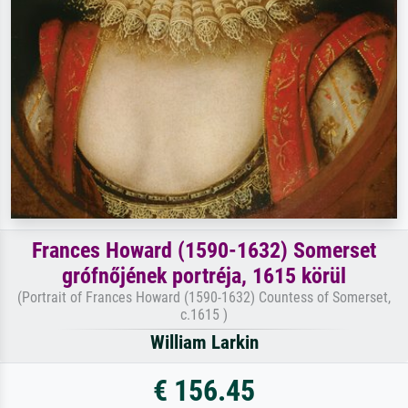
Frances Howard (1590-1632) Somerset
grófnőjének portréja, 1615 körül
(Portrait of Frances Howard (1590-1632) Countess of Somerset,
c.1615 )
William Larkin
€ 156.45