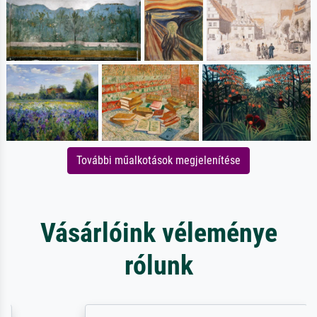
További műalkotások megjelenítése
Vásárlóink véleménye
rólunk