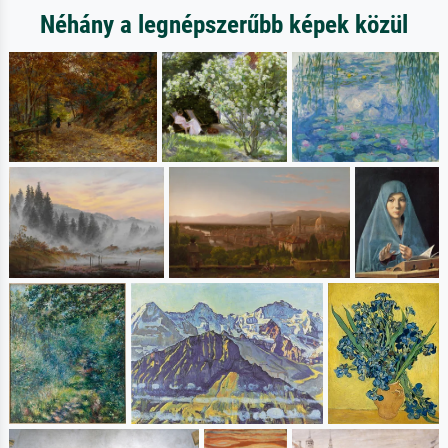
Néhány a legnépszerűbb képek közül