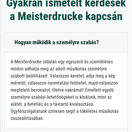
Gyakran ismételt kérdések
a Meisterdrucke kapcsán
Hogyan működik a személyre szabás?
A Meisterdrucke oldalán egy egyszerű és szemléletes
módon adhatja meg az adott műalkotás személyre
szabott beállításait: Válasszon keretet, adja meg a kép
méretét, válasszon nyomtatási felületet, majd válasszon
megfelelő bevonatot, illetve vakrámát! Emellett egyéb
személyre szabási lehetőségeket is kínálunk, mint az
alátét, a betétléc és a távtartó kiválasztása.
Ügyfélszolgálatunk szívesen segít a tökéletes műalkotás
összeállításában.