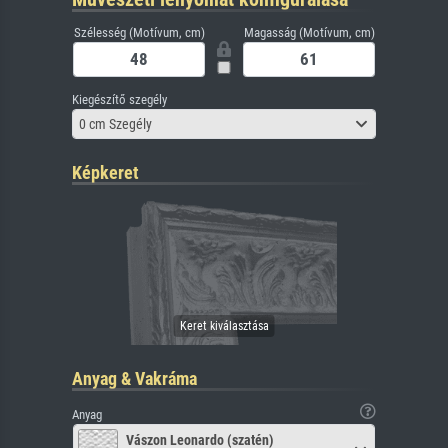
Szélesség (Motívum, cm)
Magasság (Motívum, cm)
Kiegészítő szegély
0 cm Szegély
Képkeret
Anyag & Vakráma
Anyag
Vászon Leonardo (szatén)