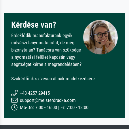
Kérdése van?
Érdeklődik manufaktúránk egyik
művészi lenyomata iránt, de még
bizonytalan? Tanácsra van szüksége
a nyomatási felület kapcsán vagy
segítséget kérne a megrendelésben?
Szakértőink szívesen állnak rendelkezésére.
+43 4257 29415
support@meisterdrucke.com
Mo-Do: 7:00 - 16:00 | Fr: 7:00 - 13:00