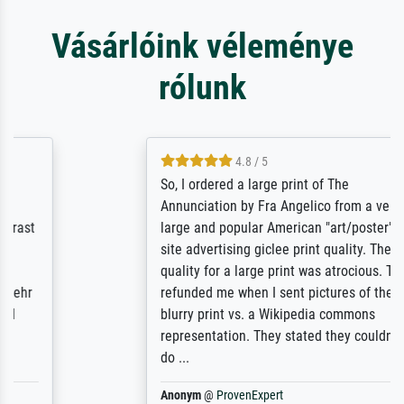
Vásárlóink véleménye
rólunk
4.8 / 5
So, I ordered a large print of The
Annunciation by Fra Angelico from a very
large and popular American "art/poster"
site advertising giclee print quality. The
quality for a large print was atrocious. They
refunded me when I sent pictures of the
blurry print vs. a Wikipedia commons
representation. They stated they couldn't
do ...
Anonym
@
ProvenExpert