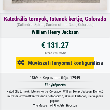
Katedrális tornyok, Istenek kertje, Colorado
(Cathedral Spires, Garden of the Gods, Colorado)
William Henry Jackson
€ 131.27
Enthält 27% MwSt.
Művészeti lenyomat konfigurálása
1869 · Kép azonosítója: 12949
Fényképezés
Katedrális tornyok, Istenek kertje, Colorado · William Henry Jackson. Elérhető
művészi lenyomatként vásznon, fotópapíron, akvarell kartonon, illetve japán
papíron.
The Museum of Fine Arts, Houston