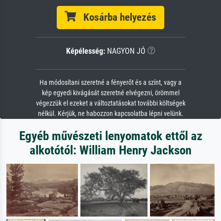
Kosárba helyezés
Képélesség:
NAGYON JÓ
Ha módosítani szeretné a fényerőt és a színt, vagy a
kép egyedi kivágását szeretné elvégezni, örömmel
végezzük el ezeket a változtatásokat további költségek
nélkül. Kérjük, ne habozzon kapcsolatba lépni velünk.
Egyéb művészeti lenyomatok ettől az
alkotótól: William Henry Jackson