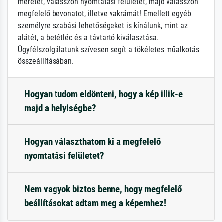
méretét, válasszon nyomtatási felületet, majd válasszon
megfelelő bevonatot, illetve vakrámát! Emellett egyéb
személyre szabási lehetőségeket is kínálunk, mint az
alátét, a betétléc és a távtartó kiválasztása.
Ügyfélszolgálatunk szívesen segít a tökéletes műalkotás
összeállításában.
Hogyan tudom eldönteni, hogy a kép illik-e
majd a helyiségbe?
Hogyan választhatom ki a megfelelő
nyomtatási felületet?
Nem vagyok biztos benne, hogy megfelelő
beállításokat adtam meg a képemhez!