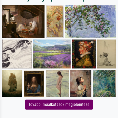
További műalkotások megjelenítése